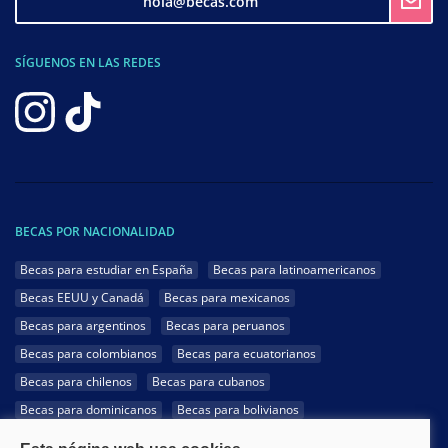
hola@becas.com
SÍGUENOS EN LAS REDES
BECAS POR NACIONALIDAD
Becas para estudiar en España
Becas para latinoamericanos
Becas EEUU y Canadá
Becas para mexicanos
Becas para argentinos
Becas para peruanos
Becas para colombianos
Becas para ecuatorianos
Becas para chilenos
Becas para cubanos
Becas para dominicanos
Becas para bolivianos
Becas para venezolanos
Becas para panameños