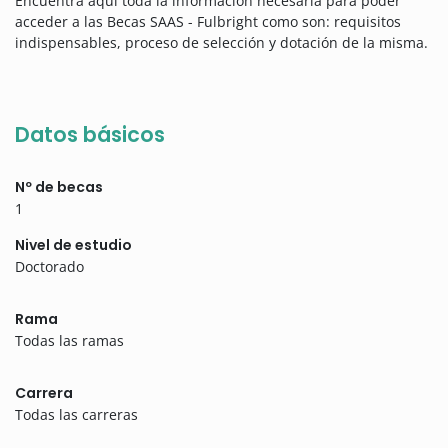
Encuentra aquí toda la información necesaria para poder
acceder a las Becas SAAS - Fulbright como son: requisitos
indispensables, proceso de selección y dotación de la misma.
Datos básicos
Nº de becas
1
Nivel de estudio
Doctorado
Rama
Todas las ramas
Carrera
Todas las carreras