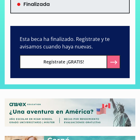
Finalizada
Esta beca ha finalizado. Regístrate y te
avisamos cuando haya nuevas.
Regístrate ¡GRATIS!