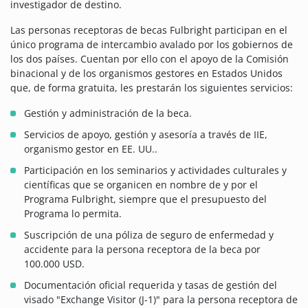
investigador de destino.
Las personas receptoras de becas Fulbright participan en el
único programa de intercambio avalado por los gobiernos de
los dos países. Cuentan por ello con el apoyo de la Comisión
binacional y de los organismos gestores en Estados Unidos
que, de forma gratuita, les prestarán los siguientes servicios:
Gestión y administración de la beca.
Servicios de apoyo, gestión y asesoría a través de IIE,
organismo gestor en EE. UU..
Participación en los seminarios y actividades culturales y
científicas que se organicen en nombre de y por el
Programa Fulbright, siempre que el presupuesto del
Programa lo permita.
Suscripción de una póliza de seguro de enfermedad y
accidente para la persona receptora de la beca por
100.000 USD.
Documentación oficial requerida y tasas de gestión del
visado "Exchange Visitor (J-1)" para la persona receptora de