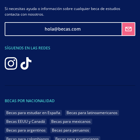
Si necesitas ayuda o información sobre cualquier beca de estudios
contacta con nosotros.
hola@becas.com
SÍGUENOS EN LAS REDES
BECAS POR NACIONALIDAD
Becas para estudiar en España
Becas para latinoamericanos
Becas EEUU y Canadá
Becas para mexicanos
Becas para argentinos
Becas para peruanos
Becas para colombianos
Becas para ecuatorianos