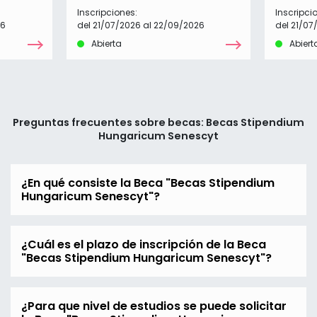
Inscripciones:
Inscripci
26
del 21/07/2026 al 22/09/2026
del 21/07
Abierta
Abiert
Preguntas frecuentes sobre becas: Becas Stipendium
Hungaricum Senescyt
¿En qué consiste la Beca "Becas Stipendium
Hungaricum Senescyt"?
¿Cuál es el plazo de inscripción de la Beca
"Becas Stipendium Hungaricum Senescyt"?
¿Para que nivel de estudios se puede solicitar