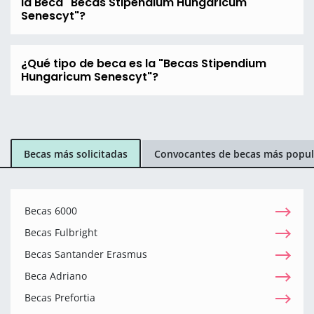
la Beca "Becas Stipendium Hungaricum
Senescyt"?
¿Qué tipo de beca es la "Becas Stipendium
Hungaricum Senescyt"?
Becas más solicitadas
Convocantes de becas más popul
Becas 6000
Becas Fulbright
Becas Santander Erasmus
Beca Adriano
Becas Prefortia