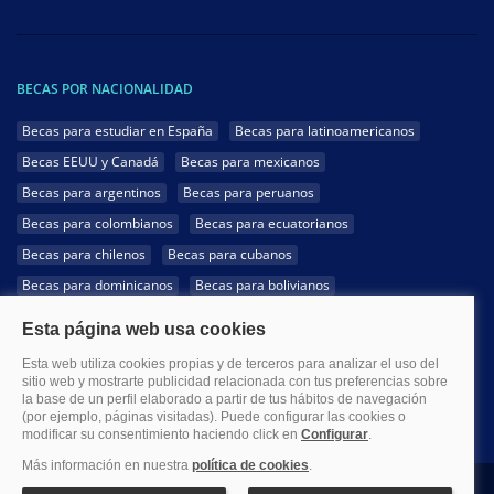
BECAS POR NACIONALIDAD
Becas para estudiar en España
Becas para latinoamericanos
Becas EEUU y Canadá
Becas para mexicanos
Becas para argentinos
Becas para peruanos
Becas para colombianos
Becas para ecuatorianos
Becas para chilenos
Becas para cubanos
Becas para dominicanos
Becas para bolivianos
Becas para venezolanos
Becas para panameños
Becas para guatemaltecos
Becas para costarricenses
Becas para hondureños
Becas para paraguayos
Becas para uruguayos
Becas para salvadoreños
1999-2026 Becas.com @Todos los derechos reservados