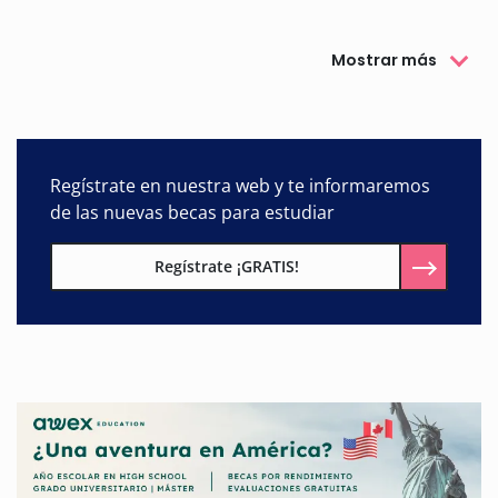
Mostrar más
Regístrate en nuestra web y te informaremos
de las nuevas becas para estudiar
Regístrate ¡GRATIS!