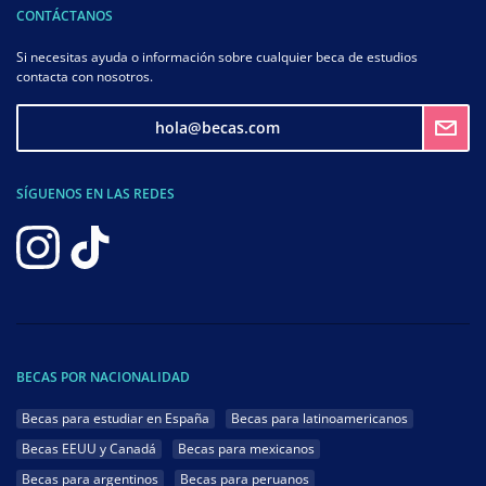
CONTÁCTANOS
Si necesitas ayuda o información sobre cualquier beca de estudios
contacta con nosotros.
hola@becas.com
SÍGUENOS EN LAS REDES
BECAS POR NACIONALIDAD
Becas para estudiar en España
Becas para latinoamericanos
Becas EEUU y Canadá
Becas para mexicanos
Becas para argentinos
Becas para peruanos