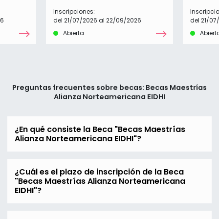
Inscripciones:
Inscripci
26
del 21/07/2026 al 22/09/2026
del 21/07
Abierta
Abiert
Preguntas frecuentes sobre becas: Becas Maestrías
Alianza Norteamericana EIDHI
¿En qué consiste la Beca "Becas Maestrías
Alianza Norteamericana EIDHI"?
¿Cuál es el plazo de inscripción de la Beca
"Becas Maestrías Alianza Norteamericana
EIDHI"?