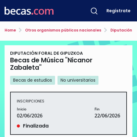
Regístrate
Home
Otros organismos públicos nacionales
Diputación F
DIPUTACIÓN FORAL DE GIPUZKOA
Becas de Música "Nicanor
Zabaleta"
Becas de estudios
No universitarios
INSCRIPCIONES
Inicio
Fin
02/06/2026
22/06/2026
Finalizada