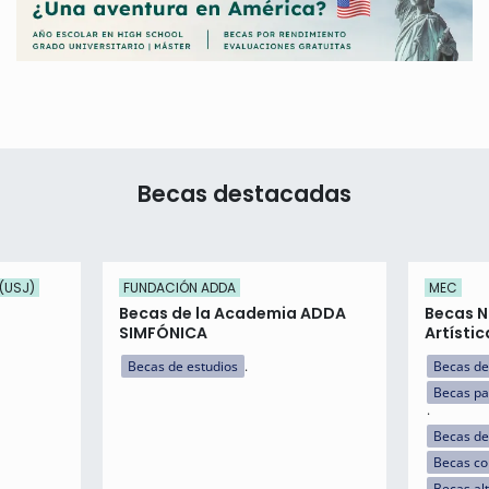
Becas destacadas
(USJ)
FUNDACIÓN ADDA
MEC
Becas de la Academia ADDA
Becas N
SIMFÓNICA
Artístic
Becas de estudios
Becas de
Becas pa
Becas de
Becas c
Becas al