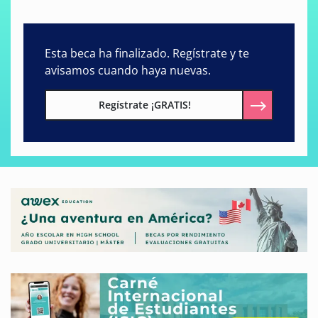
Esta beca ha finalizado. Regístrate y te
avisamos cuando haya nuevas.
Regístrate ¡GRATIS!