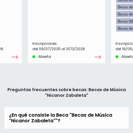
Becas de 
Becas de
Becas N
Becas de
Inscripciones:
Inscripci
26
del 09/07/2025 al 31/12/2028
del 19/05
Abierta
Abiert
Preguntas frecuentes sobre becas: Becas de Música
"Nicanor Zabaleta"
¿En qué consiste la Beca "Becas de Música
"Nicanor Zabaleta""?