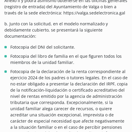
Anexo II y podrá asimismo obtenerse en las oficinas generales
(registro de entrada) del Ayuntamiento de Valga o bien a
través de la sede electrónica: https://valga.sedelectronica.gal
b. Junto con la solicitud, en el modelo normalizado y
debidamente cubierto, se presentará la siguiente
documentación:
Fotocopia del DNI del solicitante.
Fotocopia del libro de familia en el que figuren todos los
miembros de la unidad familiar.
Fotocopia de la declaración de la renta correspondiente al
ejercicio 2024 de los padres o tutores legales. En el caso de
no estar obligado a presentar la declaración del IRPF, copia
de la notificación-liquidación o certificado acreditativo del
nivel de rentas emitido por la agencia de administración
tributaria que corresponda. Excepcionalmente, si la
unidad familiar alega carecer de recursos, o quiere
acreditar una situación excepcional, imprevista o de
carácter de especial necesidad que afecte negativamente
a la situación familiar o en el caso de percibir pensiones