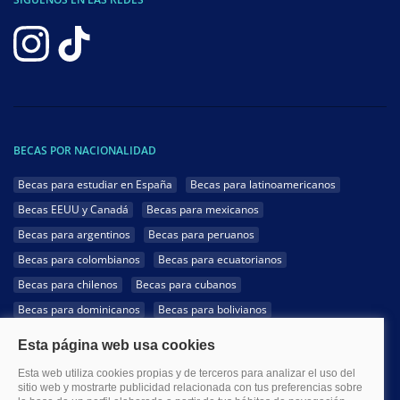
BECAS POR NACIONALIDAD
Becas para estudiar en España
Becas para latinoamericanos
Becas EEUU y Canadá
Becas para mexicanos
Becas para argentinos
Becas para peruanos
Becas para colombianos
Becas para ecuatorianos
Becas para chilenos
Becas para cubanos
Becas para dominicanos
Becas para bolivianos
Becas para venezolanos
Becas para panameños
Becas para guatemaltecos
Becas para costarricenses
Becas para hondureños
Becas para paraguayos