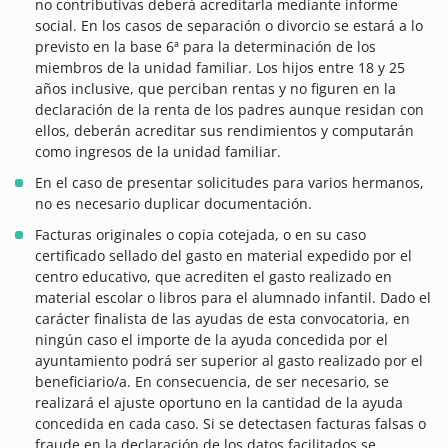
no contributivas deberá acreditarla mediante informe
social. En los casos de separación o divorcio se estará a lo
previsto en la base 6ª para la determinación de los
miembros de la unidad familiar. Los hijos entre 18 y 25
años inclusive, que perciban rentas y no figuren en la
declaración de la renta de los padres aunque residan con
ellos, deberán acreditar sus rendimientos y computarán
como ingresos de la unidad familiar.
En el caso de presentar solicitudes para varios hermanos,
no es necesario duplicar documentación.
Facturas originales o copia cotejada, o en su caso
certificado sellado del gasto en material expedido por el
centro educativo, que acrediten el gasto realizado en
material escolar o libros para el alumnado infantil. Dado el
carácter finalista de las ayudas de esta convocatoria, en
ningún caso el importe de la ayuda concedida por el
ayuntamiento podrá ser superior al gasto realizado por el
beneficiario/a. En consecuencia, de ser necesario, se
realizará el ajuste oportuno en la cantidad de la ayuda
concedida en cada caso. Si se detectasen facturas falsas o
fraude en la declaración de los datos facilitados se