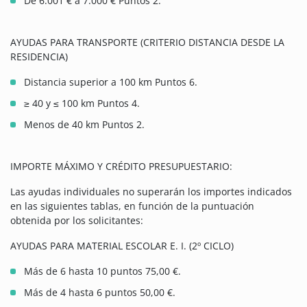
De 6.001 € a 7.000 € Puntos 2.
AYUDAS PARA TRANSPORTE (CRITERIO DISTANCIA DESDE LA
RESIDENCIA)
Distancia superior a 100 km Puntos 6.
≥ 40 y ≤ 100 km Puntos 4.
Menos de 40 km Puntos 2.
IMPORTE MÁXIMO Y CRÉDITO PRESUPUESTARIO:
Las ayudas individuales no superarán los importes indicados
en las siguientes tablas, en función de la puntuación
obtenida por los solicitantes:
AYUDAS PARA MATERIAL ESCOLAR E. I. (2º CICLO)
Más de 6 hasta 10 puntos 75,00 €.
Más de 4 hasta 6 puntos 50,00 €.