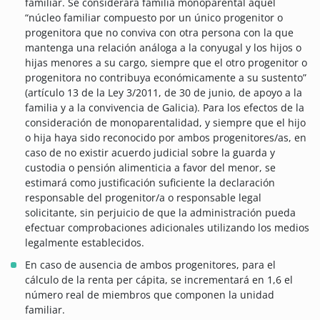
familiar. Se considerará familia monoparental aquel
“núcleo familiar compuesto por un único progenitor o
progenitora que no conviva con otra persona con la que
mantenga una relación análoga a la conyugal y los hijos o
hijas menores a su cargo, siempre que el otro progenitor o
progenitora no contribuya económicamente a su sustento”
(artículo 13 de la Ley 3/2011, de 30 de junio, de apoyo a la
familia y a la convivencia de Galicia). Para los efectos de la
consideración de monoparentalidad, y siempre que el hijo
o hija haya sido reconocido por ambos progenitores/as, en
caso de no existir acuerdo judicial sobre la guarda y
custodia o pensión alimenticia a favor del menor, se
estimará como justificación suficiente la declaración
responsable del progenitor/a o responsable legal
solicitante, sin perjuicio de que la administración pueda
efectuar comprobaciones adicionales utilizando los medios
legalmente establecidos.
En caso de ausencia de ambos progenitores, para el
cálculo de la renta per cápita, se incrementará en 1,6 el
número real de miembros que componen la unidad
familiar.