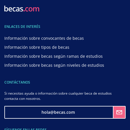
ENLACES DE INTERÉS
Información sobre convocantes de becas
Información sobre tipos de becas
Información sobre becas según ramas de estudios
Información sobre becas según niveles de estudios
CONTÁCTANOS
Si necesitas ayuda o información sobre cualquier beca de estudios
contacta con nosotros.
hola@becas.com
SÍGUENOS EN LAS REDES