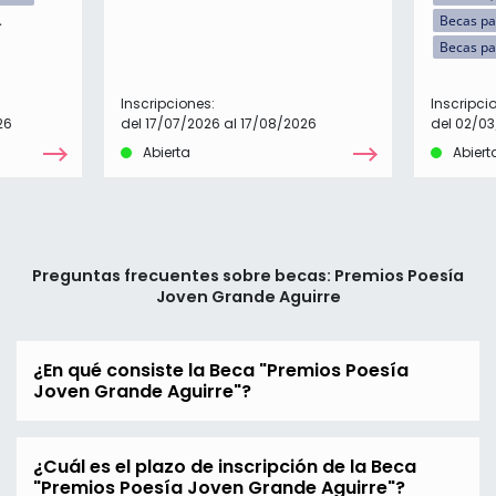
Becas pa
Becas pa
Inscripciones:
Inscripci
26
del 17/07/2026 al 17/08/2026
del 02/03
Abierta
Abiert
Preguntas frecuentes sobre becas: Premios Poesía
Joven Grande Aguirre
¿En qué consiste la Beca "Premios Poesía
Joven Grande Aguirre"?
¿Cuál es el plazo de inscripción de la Beca
"Premios Poesía Joven Grande Aguirre"?