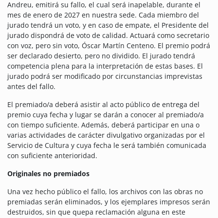
Andreu, emitirá su fallo, el cual será inapelable, durante el
mes de enero de 2027 en nuestra sede. Cada miembro del
jurado tendrá un voto, y en caso de empate, el Presidente del
jurado dispondrá de voto de calidad. Actuará como secretario
con voz, pero sin voto, Óscar Martín Centeno. El premio podrá
ser declarado desierto, pero no dividido. El jurado tendrá
competencia plena para la interpretación de estas bases. El
jurado podrá ser modificado por circunstancias imprevistas
antes del fallo.
El premiado/a deberá asistir al acto público de entrega del
premio cuya fecha y lugar se darán a conocer al premiado/a
con tiempo suficiente. Además, deberá participar en una o
varias actividades de carácter divulgativo organizadas por el
Servicio de Cultura y cuya fecha le será también comunicada
con suficiente anterioridad.
Originales no premiados
Una vez hecho público el fallo, los archivos con las obras no
premiadas serán eliminados, y los ejemplares impresos serán
destruidos, sin que quepa reclamación alguna en este