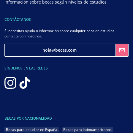
Información sobre becas según niveles de estudios
CONTÁCTANOS
Si necesitas ayuda o información sobre cualquier beca de estudios
contacta con nosotros.
hola@becas.com
SÍGUENOS EN LAS REDES
BECAS POR NACIONALIDAD
Becas para estudiar en España
Becas para latinoamericanos