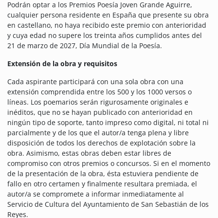
Podrán optar a los Premios Poesía Joven Grande Aguirre,
cualquier persona residente en España que presente su obra
en castellano, no haya recibido este premio con anterioridad
y cuya edad no supere los treinta años cumplidos antes del
21 de marzo de 2027, Día Mundial de la Poesía.
Extensión de la obra y requisitos
Cada aspirante participará con una sola obra con una
extensión comprendida entre los 500 y los 1000 versos o
líneas. Los poemarios serán rigurosamente originales e
inéditos, que no se hayan publicado con anterioridad en
ningún tipo de soporte, tanto impreso como digital, ni total ni
parcialmente y de los que el autor/a tenga plena y libre
disposición de todos los derechos de explotación sobre la
obra. Asimismo, estas obras deben estar libres de
compromiso con otros premios o concursos. Si en el momento
de la presentación de la obra, ésta estuviera pendiente de
fallo en otro certamen y finalmente resultara premiada, el
autor/a se compromete a informar inmediatamente al
Servicio de Cultura del Ayuntamiento de San Sebastián de los
Reyes.