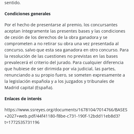
sentido.
Condiciones generales
Por el hecho de presentarse al premio, los concursantes
aceptan íntegramente las presentes bases y las condiciones
de cesión de los derechos de la obra ganadora y se
comprometen a no retirar su obra una vez presentada al
concurso, salvo que esta sea ganadora en otro concurso. Para
la resolución de las cuestiones no previstas en las bases
prevalecerá el criterio del jurado. Para cualquier diferencia
que hubiese de ser dirimida por vía judicial, las partes,
renunciando a su propio fuero, se someten expresamente a
la legislación española y a los juzgados y tribunales de
Madrid capital (España).
Enlaces de interés
https://www.ssreyes.org/documents/1678104/7014766/BASES
+2027+web.pdf/44f41180-f8be-c731-190f-12bdd11eb8d3?
t=1772535731196