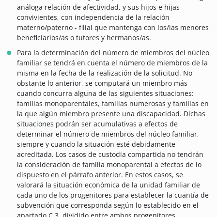
análoga relación de afectividad, y sus hijos e hijas
convivientes, con independencia de la relación
materno/paterno - filial que mantenga con los/las menores
beneficiarios/as o tutores y hermanos/as.
Para la determinación del número de miembros del núcleo
familiar se tendrá en cuenta el número de miembros de la
misma en la fecha de la realización de la solicitud. No
obstante lo anterior, se computará un miembro más
cuando concurra alguna de las siguientes situaciones:
familias monoparentales, familias numerosas y familias en
la que algún miembro presente una discapacidad. Dichas
situaciones podrán ser acumulativas a efectos de
determinar el número de miembros del núcleo familiar,
siempre y cuando la situación esté debidamente
acreditada. Los casos de custodia compartida no tendrán
la consideración de familia monoparental a efectos de lo
dispuesto en el párrafo anterior. En estos casos, se
valorará la situación económica de la unidad familiar de
cada uno de los progenitores para establecer la cuantía de
subvención que corresponda según lo establecido en el
apartado C.3. dividido entre ambos progenitores.