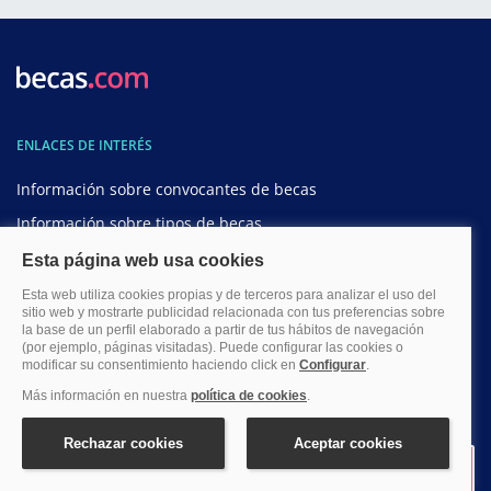
ENLACES DE INTERÉS
Información sobre convocantes de becas
Información sobre tipos de becas
Información sobre becas según ramas de estudios
Información sobre becas según niveles de estudios
CONTÁCTANOS
Si necesitas ayuda o información sobre cualquier beca de estudios
contacta con nosotros.
hola@becas.com