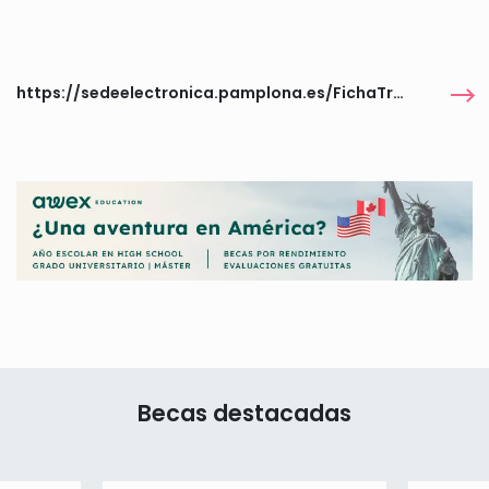
https://sedeelectronica.pamplona.es/FichaTramite.aspx
Becas destacadas