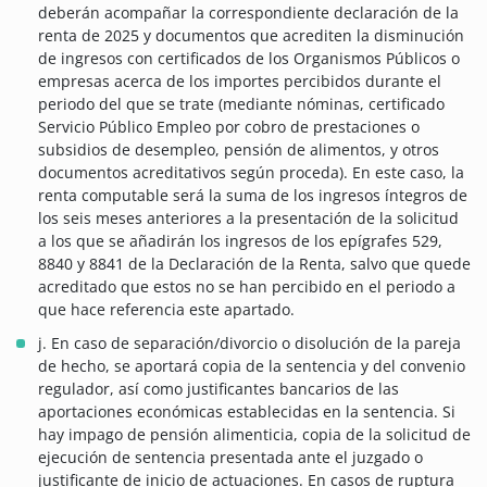
deberán acompañar la correspondiente declaración de la
renta de 2025 y documentos que acrediten la disminución
de ingresos con certificados de los Organismos Públicos o
empresas acerca de los importes percibidos durante el
periodo del que se trate (mediante nóminas, certificado
Servicio Público Empleo por cobro de prestaciones o
subsidios de desempleo, pensión de alimentos, y otros
documentos acreditativos según proceda). En este caso, la
renta computable será la suma de los ingresos íntegros de
los seis meses anteriores a la presentación de la solicitud
a los que se añadirán los ingresos de los epígrafes 529,
8840 y 8841 de la Declaración de la Renta, salvo que quede
acreditado que estos no se han percibido en el periodo a
que hace referencia este apartado.
j. En caso de separación/divorcio o disolución de la pareja
de hecho, se aportará copia de la sentencia y del convenio
regulador, así como justificantes bancarios de las
aportaciones económicas establecidas en la sentencia. Si
hay impago de pensión alimenticia, copia de la solicitud de
ejecución de sentencia presentada ante el juzgado o
justificante de inicio de actuaciones. En casos de ruptura