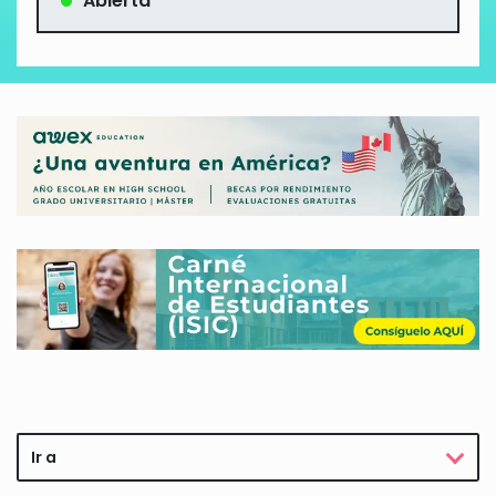
Abierta
Ir a