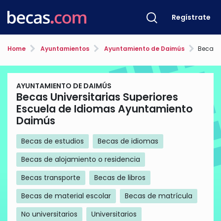
Regístrate
Home
Ayuntamientos
Ayuntamiento de Daimús
Becas Universit
AYUNTAMIENTO DE DAIMÚS
Becas Universitarias Superiores
Escuela de Idiomas Ayuntamiento
Daimús
Becas de estudios
Becas de idiomas
Becas de alojamiento o residencia
Becas transporte
Becas de libros
Becas de material escolar
Becas de matrícula
No universitarios
Universitarios