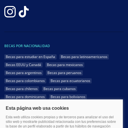
BECAS POR NACIONALIDAD
Becas para estudiar en España
Becas para latinoamericanos
Becas EEUU y Canadá
Becas para mexicanos
Becas para argentinos
Becas para peruanos
Becas para colombianos
Becas para ecuatorianos
Becas para chilenos
Becas para cubanos
Becas para dominicanos
Becas para bolivianos
Becas para venezolanos
Becas para panameños
Becas para guatemaltecos
Becas para costarricenses
Becas para hondureños
Becas para paraguayos