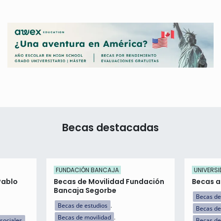
Becas destacadas
FUNDACIÓN BANCAJA
UNIVERSI
Pablo
Becas de Movilidad Fundación
Becas a 
Bancaja Segorbe
Becas de
Becas de estudios
Becas de
Becas de movilidad
sociales
Becas de