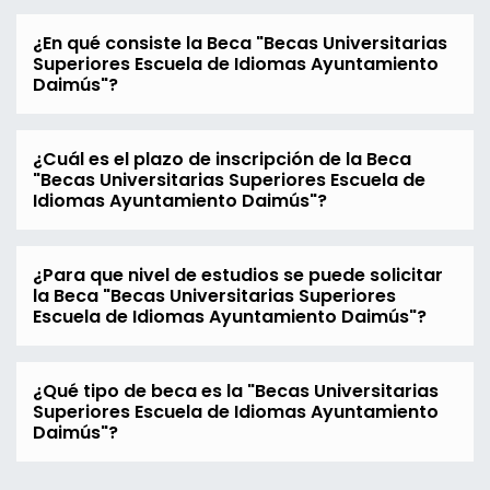
¿En qué consiste la Beca "Becas Universitarias
Superiores Escuela de Idiomas Ayuntamiento
Daimús"?
¿Cuál es el plazo de inscripción de la Beca
"Becas Universitarias Superiores Escuela de
Idiomas Ayuntamiento Daimús"?
¿Para que nivel de estudios se puede solicitar
la Beca "Becas Universitarias Superiores
Escuela de Idiomas Ayuntamiento Daimús"?
¿Qué tipo de beca es la "Becas Universitarias
Superiores Escuela de Idiomas Ayuntamiento
Daimús"?