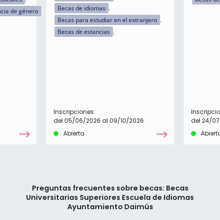
Becas de idiomas
ncia de género
Becas para estudiar en el extranjero
Becas de estancias
Inscripciones:
Inscripci
del 05/06/2026 al 09/10/2026
del 24/07
Abierta
Abiert
Preguntas frecuentes sobre becas: Becas
Universitarias Superiores Escuela de Idiomas
Ayuntamiento Daimús