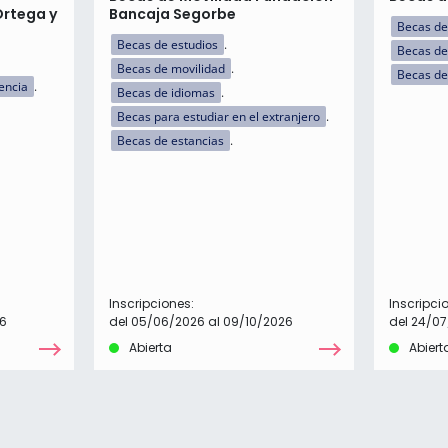
Ortega y
Bancaja Segorbe
Becas de
Becas de estudios
Becas de
Becas de movilidad
Becas de
encia
Becas de idiomas
Becas para estudiar en el extranjero
Becas de estancias
Inscripciones:
Inscripci
26
del 05/06/2026 al 09/10/2026
del 24/07
Abierta
Abiert