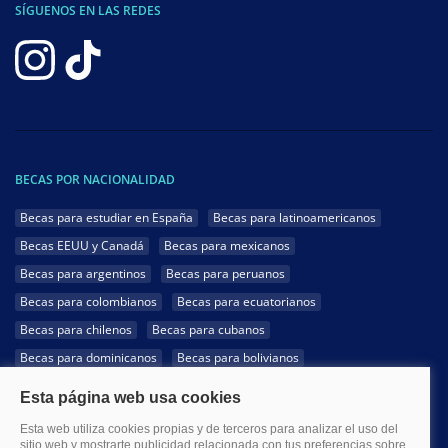
SÍGUENOS EN LAS REDES
BECAS POR NACIONALIDAD
Becas para estudiar en España
Becas para latinoamericanos
Becas EEUU y Canadá
Becas para mexicanos
Becas para argentinos
Becas para peruanos
Becas para colombianos
Becas para ecuatorianos
Becas para chilenos
Becas para cubanos
Becas para dominicanos
Becas para bolivianos
Becas para venezolanos
Becas para panameños
Becas para guatemaltecos
Becas para costarricenses
Becas para hondureños
Becas para paraguayos