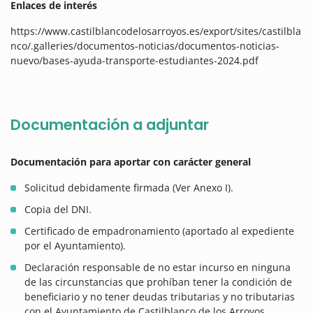
Enlaces de interés
https://www.castilblancodelosarroyos.es/export/sites/castilbla
nco/.galleries/documentos-noticias/documentos-noticias-
nuevo/bases-ayuda-transporte-estudiantes-2024.pdf
Documentación a adjuntar
Documentación para aportar con carácter general
Solicitud debidamente firmada (Ver Anexo I).
Copia del DNI.
Certificado de empadronamiento (aportado al expediente
por el Ayuntamiento).
Declaración responsable de no estar incurso en ninguna
de las circunstancias que prohíban tener la condición de
beneficiario y no tener deudas tributarias y no tributarias
con el Ayuntamiento de Castilblanco de los Arroyos.