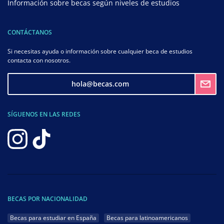
Información sobre becas según niveles de estudios
CONTÁCTANOS
Si necesitas ayuda o información sobre cualquier beca de estudios
contacta con nosotros.
hola@becas.com
SÍGUENOS EN LAS REDES
BECAS POR NACIONALIDAD
Becas para estudiar en España
Becas para latinoamericanos