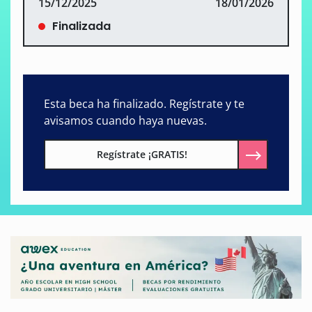
15/12/2025
18/01/2026
Finalizada
Esta beca ha finalizado. Regístrate y te
avisamos cuando haya nuevas.
Regístrate ¡GRATIS!