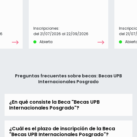
Inscripciones:
Inscripci
26
del 21/07/2026 al 22/09/2026
del 21/07
Abierta
Abiert
Preguntas frecuentes sobre becas: Becas UPB
Internacionales Posgrado
¿En qué consiste la Beca "Becas UPB
Internacionales Posgrado"?
¿Cuál es el plazo de inscripción de la Beca
"Becas UPB Internacionales Posgrado"?