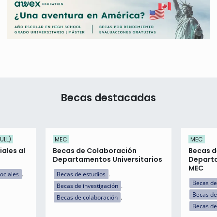
Becas destacadas
ULL)
MEC
MEC
ales al
Becas de Colaboración
Becas d
Departamentos Universitarios
Departa
MEC
ociales
Becas de estudios
Becas de
Becas de investigación
Becas de
Becas de colaboración
Becas de