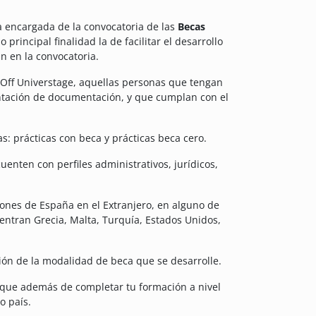
a encargada de la convocatoria de las
Becas
 principal finalidad la de facilitar el desarrollo
n en la convocatoria.
n Off Universtage, aquellas personas que tengan
entación de documentación, y que cumplan con el
s: prácticas con beca y prácticas beca cero.
uenten con perfiles administrativos, jurídicos,
ciones de España en el Extranjero, en alguno de
entran Grecia, Malta, Turquía, Estados Unidos,
ción de la modalidad de beca que se desarrolle.
 que además de completar tu formación a nivel
o país.