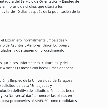
entadora del Servicio de Orientación y Empleo de
 en horario de oficina, que citará a los
muy tarde 10 días después de la publicación de la
n el Extranjero (normalmente Embajadas y
rio de Asuntos Exteriores, Unión Europea y
sulados, y que siguen un procedimiento
, jurídicos, informáticos, culturales, y del
de 4 meses (3 meses con beca+1 mes de “beca
ación y Empleo de la Universidad de Zaragoza
e solicitud de beca “Embajadas y
olución definitiva de adjudicación de las becas,
agoza (Universa) dará a conocer las plazas en
a, para proponerles al MAEUEC como candidatos