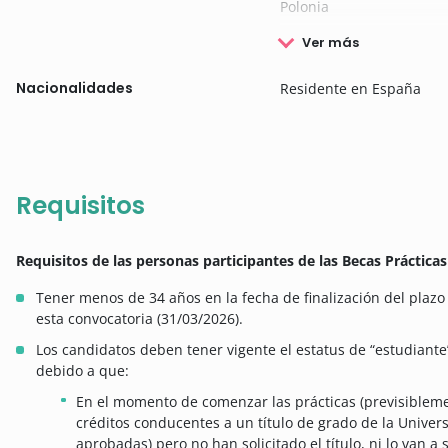
Polonia
Ver más
Nacionalidades
Residente en España
Requisitos
Requisitos de las personas participantes de las Becas Práctica
Tener menos de 34 años en la fecha de finalización del plaz
esta convocatoria (31/03/2026).
Los candidatos deben tener vigente el estatus de “estudiante”
debido a que:
En el momento de comenzar las prácticas (previsibleme
créditos conducentes a un título de grado de la Univer
aprobadas) pero no han solicitado el título, ni lo van a s