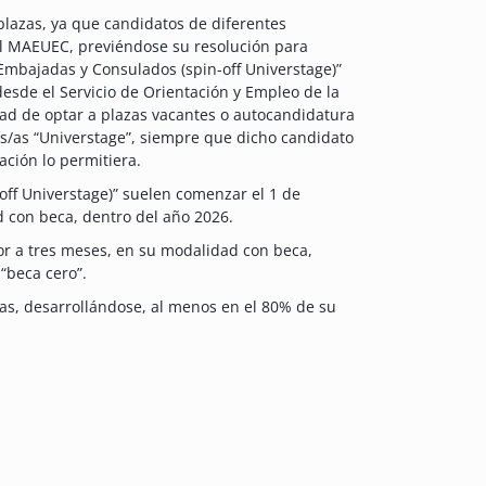
lazas, ya que candidatos de diferentes
el MAEUEC, previéndose su resolución para
“Embajadas y Consulados (spin-off Universtage)”
esde el Servicio de Orientación y Empleo de la
idad de optar a plazas vacantes o autocandidatura
s/as “Universtage”, siempre que dicho candidato
ción lo permitiera.
off Universtage)” suelen comenzar el 1 de
d con beca, dentro del año 2026.
or a tres meses, en su modalidad con beca,
“beca cero”.
s, desarrollándose, al menos en el 80% de su