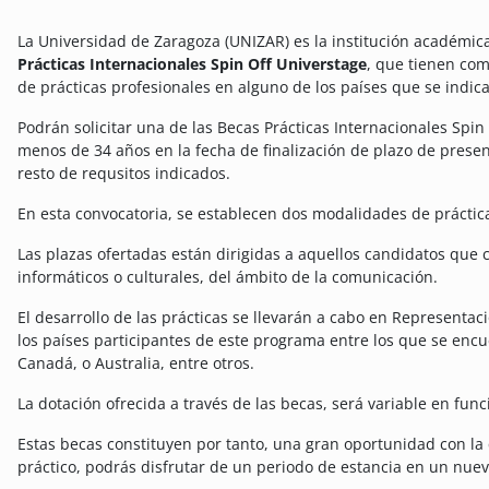
La Universidad de Zaragoza (UNIZAR) es la institución académic
Prácticas Internacionales Spin Off Universtage
, que tienen como
de prácticas profesionales en alguno de los países que se indica
Podrán solicitar una de las Becas Prácticas Internacionales Spi
menos de 34 años en la fecha de finalización de plazo de pres
resto de requsitos indicados.
En esta convocatoria, se establecen dos modalidades de práctica
Las plazas ofertadas están dirigidas a aquellos candidatos que c
informáticos o culturales, del ámbito de la comunicación.
El desarrollo de las prácticas se llevarán a cabo en Representa
los países participantes de este programa entre los que se encu
Canadá, o Australia, entre otros.
La dotación ofrecida a través de las becas, será variable en fun
Estas becas constituyen por tanto, una gran oportunidad con la
práctico, podrás disfrutar de un periodo de estancia en un nuev