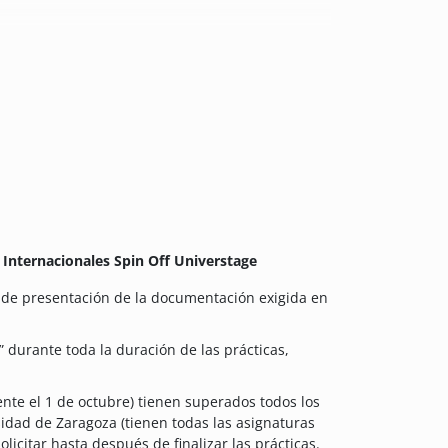
s Internacionales Spin Off Universtage
o de presentación de la documentación exigida en
 durante toda la duración de las prácticas,
nte el 1 de octubre) tienen superados todos los
sidad de Zaragoza (tienen todas las asignaturas
olicitar hasta después de finalizar las prácticas.