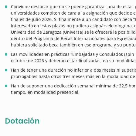
Conviene destacar que no se puede garantizar una de estas p
universidades compiten de cara a la asignación que decide 
finales de julio 2026. Si finalmente a un candidato con beca 
interesado en estas plazas no pudiera asignársele ninguna, d
Universidad de Zaragoza (Universa) se le ofrecerá la posibil
dentro del Programa de Becas Internacionales para Egresado
hubiera solicitado beca también en ese programa y su puntua
Las movilidades en prácticas “Embajadas y Consulados (spin-
octubre de 2026 y deberán estar finalizadas, en su modalida
Han de tener una duración no inferior a dos meses ni superi
prorrogables hasta otros tres meses más en la modalidad de 
Han de suponer una dedicación semanal mínima de 32,5 hora
tiempo, en modalidad presencial.
Dotación