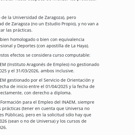
no de la Universidad de Zaragoza), pero
ad de Zaragoza (no un Estudio Propio), y no van a
ar las prácticas.
o bien homologado o bien con equivalencia
sional y Deportes (con apostilla de La Haya).
estos efectos se considera curso computable:
EM (Instituto Aragonés de Empleo) no gestionado
2025 y el 31/03/2026, ambos inclusive.
EM gestionado por el Servicio de Orientación y
cha de inicio entre el 01/04/2025 y la fecha de
rectamente, con derecho a diploma.
de Formación para el Empleo del INAEM, siempre
 prácticas (tener en cuenta que Universa no
 Públicas), pero en la solicitud sólo hay que
026 (sean o no de Universa) y los cursos de
026.