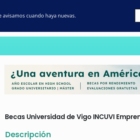
 te avisamos cuando haya nuevas.
Becas Universidad de Vigo INCUVI Emprend
Descripción