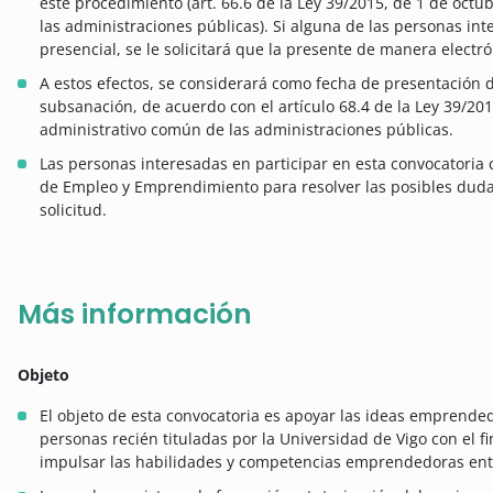
este procedimiento (art. 66.6 de la Ley 39/2015, de 1 de oct
las administraciones públicas). Si alguna de las personas in
presencial, se le solicitará que la presente de manera electró
A estos efectos, se considerará como fecha de presentación de
subsanación, de acuerdo con el artículo 68.4 de la Ley 39/20
administrativo común de las administraciones públicas.
Las personas interesadas en participar en esta convocatoria 
de Empleo y Emprendimiento para resolver las posibles dudas
solicitud.
Más información
Objeto
El objeto de esta convocatoria es apoyar las ideas emprende
personas recién tituladas por la Universidad de Vigo con el 
impulsar las habilidades y competencias emprendedoras entr