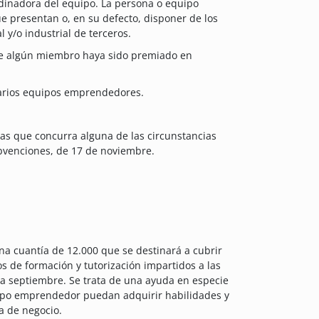
dinadora del equipo. La persona o equipo
ue presentan o, en su defecto, disponer de los
 y/o industrial de terceros.
ue algún miembro haya sido premiado en
varios equipos emprendedores.
las que concurra alguna de las circunstancias
ubvenciones, de 17 de noviembre.
a cuantía de 12.000 que se destinará a cubrir
os de formación y tutorización impartidos a las
ta septiembre. Se trata de una ayuda en especie
quipo emprendedor puedan adquirir habilidades y
 de negocio.