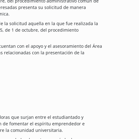
ubre, del procedimiento administrativo común de
teresadas presenta su solicitud de manera
nica.
 la solicitud aquella en la que fue realizada la
15, de 1 de octubre, del procedimiento
cuentan con el apoyo y el asesoramiento del Área
 relacionadas con la presentación de la
doras que surjan entre el estudiantado y
fin de fomentar el espíritu emprendedor e
e la comunidad universitaria.