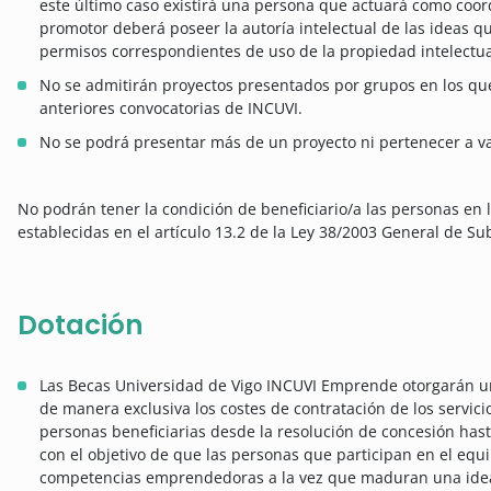
este último caso existirá una persona que actuará como coor
promotor deberá poseer la autoría intelectual de las ideas q
permisos correspondientes de uso de la propiedad intelectual
No se admitirán proyectos presentados por grupos en los q
anteriores convocatorias de INCUVI.
No se podrá presentar más de un proyecto ni pertenecer a 
No podrán tener la condición de beneficiario/a las personas en 
establecidas en el artículo 13.2 de la Ley 38/2003 General de S
Dotación
Las Becas Universidad de Vigo INCUVI Emprende otorgarán un
de manera exclusiva los costes de contratación de los servici
personas beneficiarias desde la resolución de concesión has
con el objetivo de que las personas que participan en el e
competencias emprendedoras a la vez que maduran una idea