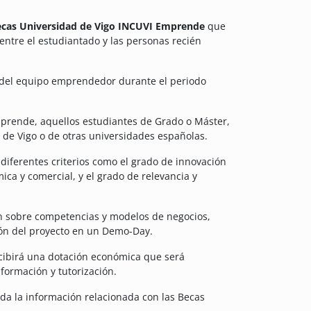
ecas Universidad de Vigo INCUVI Emprende
que
ntre el estudiantado y las personas recién
n del equipo emprendedor durante el periodo
prende, aquellos estudiantes de Grado o Máster,
d de Vigo o de otras universidades españolas.
 diferentes criterios como el grado de innovación
ica y comercial, y el grado de relevancia y
ón sobre competencias y modelos de negocios,
ción del proyecto en un Demo-Day.
ecibirá una dotación económica que será
 formación y tutorización.
oda la información relacionada con las Becas