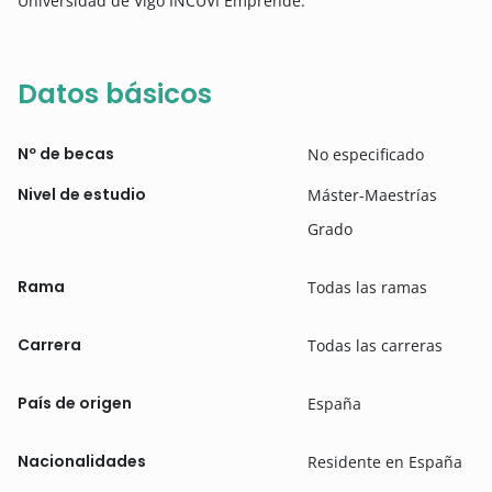
Universidad de Vigo INCUVI Emprende.
Datos básicos
Nº de becas
No especificado
Nivel de estudio
Máster-Maestrías
Grado
Rama
Todas las ramas
Carrera
Todas las carreras
País de origen
España
Nacionalidades
Residente en España