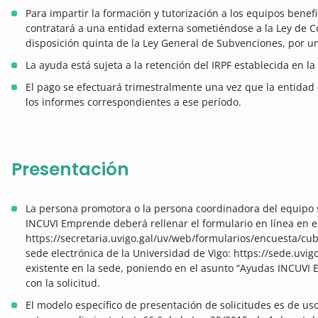
Para impartir la formación y tutorización a los equipos benefi
contratará a una entidad externa sometiéndose a la Ley de Co
disposición quinta de la Ley General de Subvenciones, por u
La ayuda está sujeta a la retención del IRPF establecida en la 
El pago se efectuará trimestralmente una vez que la entidad 
los informes correspondientes a ese período.
Presentación
La persona promotora o la persona coordinadora del equipo s
INCUVI Emprende deberá rellenar el formulario en línea en el
https://secretaria.uvigo.gal/uv/web/formularios/encuesta/cub
sede electrónica de la Universidad de Vigo: https://sede.uvigo
existente en la sede, poniendo en el asunto “Ayudas INCUVI
con la solicitud.
El modelo específico de presentación de solicitudes es de us