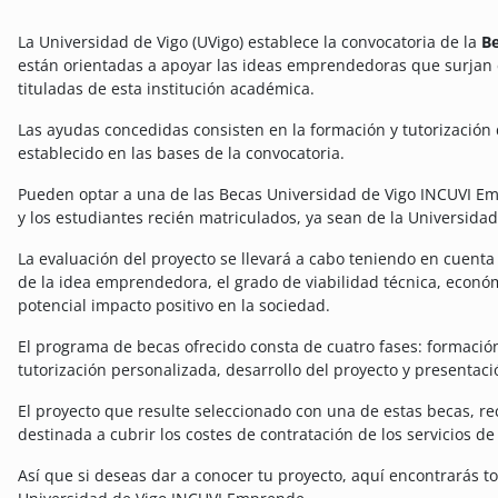
La Universidad de Vigo (UVigo) establece la convocatoria de la
B
están orientadas a apoyar las ideas emprendedoras que surjan e
tituladas de esta institución académica.
Las ayudas concedidas consisten en la formación y tutorizació
establecido en las bases de la convocatoria.
Pueden optar a una de las Becas Universidad de Vigo INCUVI Em
y los estudiantes recién matriculados, ya sean de la Universida
La evaluación del proyecto se llevará a cabo teniendo en cuenta
de la idea emprendedora, el grado de viabilidad técnica, económ
potencial impacto positivo en la sociedad.
El programa de becas ofrecido consta de cuatro fases: formaci
tutorización personalizada, desarrollo del proyecto y presenta
El proyecto que resulte seleccionado con una de estas becas, r
destinada a cubrir los costes de contratación de los servicios de
Así que si deseas dar a conocer tu proyecto, aquí encontrarás t