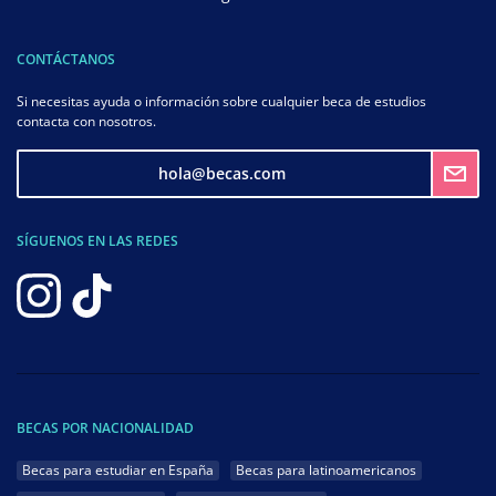
CONTÁCTANOS
Si necesitas ayuda o información sobre cualquier beca de estudios
contacta con nosotros.
hola@becas.com
SÍGUENOS EN LAS REDES
BECAS POR NACIONALIDAD
Becas para estudiar en España
Becas para latinoamericanos