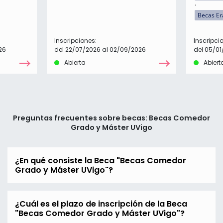
Becas E
Inscripciones:
Inscripci
26
del 22/07/2026 al 02/09/2026
del 05/01
Abierta
Abiert
Preguntas frecuentes sobre becas: Becas Comedor
Grado y Máster UVigo
¿En qué consiste la Beca "Becas Comedor
Grado y Máster UVigo"?
¿Cuál es el plazo de inscripción de la Beca
"Becas Comedor Grado y Máster UVigo"?