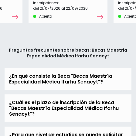
Inscripciones:
Inscripci
26
del 21/07/2026 al 22/09/2026
del 21/07
Abierta
Abiert
Preguntas frecuentes sobre becas: Becas Maestría
Especialidad Médica Ifarhu Senacyt
¿En qué consiste la Beca "Becas Maestría
Especialidad Médica Ifarhu Senacyt"?
¿Cuál es el plazo de inscripción de la Beca
"Becas Maestría Especialidad Médica Ifarhu
Senacyt"?
¿Para que nivel de estudios se puede solicitar