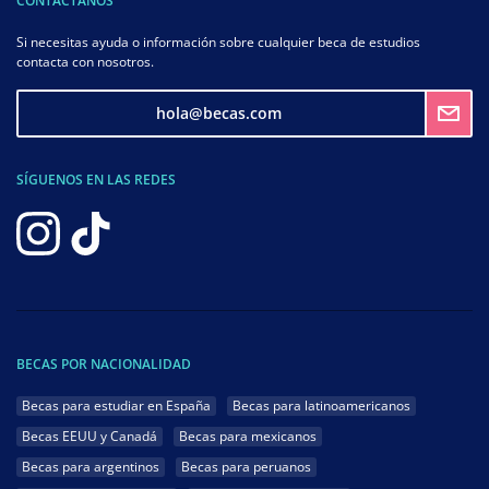
CONTÁCTANOS
Si necesitas ayuda o información sobre cualquier beca de estudios
contacta con nosotros.
hola@becas.com
SÍGUENOS EN LAS REDES
BECAS POR NACIONALIDAD
Becas para estudiar en España
Becas para latinoamericanos
Becas EEUU y Canadá
Becas para mexicanos
Becas para argentinos
Becas para peruanos