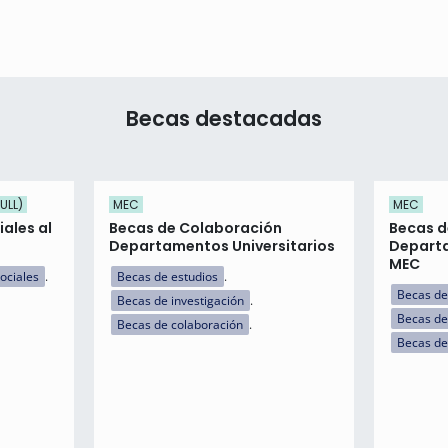
Becas destacadas
ULL)
MEC
MEC
ales al
Becas de Colaboración
Becas d
Departamentos Universitarios
Departa
MEC
ociales
Becas de estudios
Becas de
Becas de investigación
Becas de
Becas de colaboración
Becas de