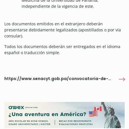
Medicina de la Universidad de Panamá,
independiente de la vigencia de este.
Los documentos emitidos en el extranjero deberán
presentarse debidamente legalizados (apostillados o por vía
consular).
Todos los documentos deberán ser entregados en el idioma
español o traducción simple.
https://www.senacyt.gob.pa/convocatoria-de-maestria-o-especialidad-medica-en-el-area-de-salud-2024/