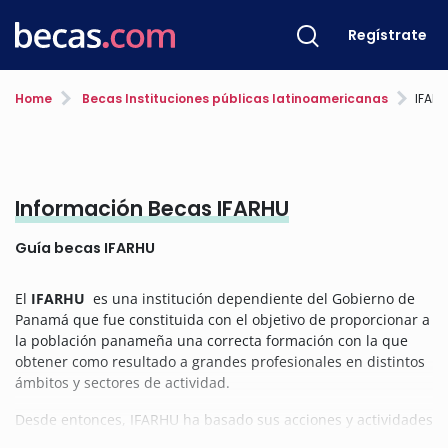
Regístrate
Home
Becas Instituciones públicas latinoamericanas
IFAR
Información Becas IFARHU
Guía becas IFARHU
El
IFARHU
es una institución dependiente del Gobierno de
Panamá que fue constituida con el objetivo de proporcionar a
la población panameña una correcta formación con la que
obtener como resultado a grandes profesionales en distintos
ámbitos y sectores de actividad.
Desde entonces, IFARHU ha basado sus acciones y actividades
en cuatro criterios fundamentales: Económico, Educativo,