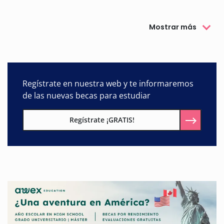
Mostrar más
Regístrate en nuestra web y te informaremos
de las nuevas becas para estudiar
Regístrate ¡GRATIS!