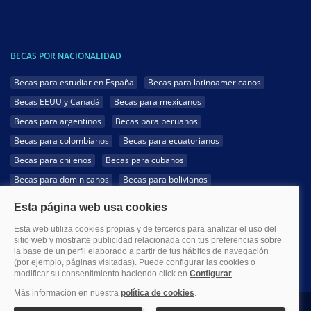
BECAS POR NACIONALIDAD
Becas para estudiar en España
Becas para latinoamericanos
Becas EEUU y Canadá
Becas para mexicanos
Becas para argentinos
Becas para peruanos
Becas para colombianos
Becas para ecuatorianos
Becas para chilenos
Becas para cubanos
Becas para dominicanos
Becas para bolivianos
Becas para venezolanos
Becas para panameños
Becas para guatemaltecos
Becas para costarricenses
Becas para hondureños
Becas para paraguayos
Becas para uruguayos
Becas para salvadoreños
1999-2026 Becas.com @Todos los derechos reservados