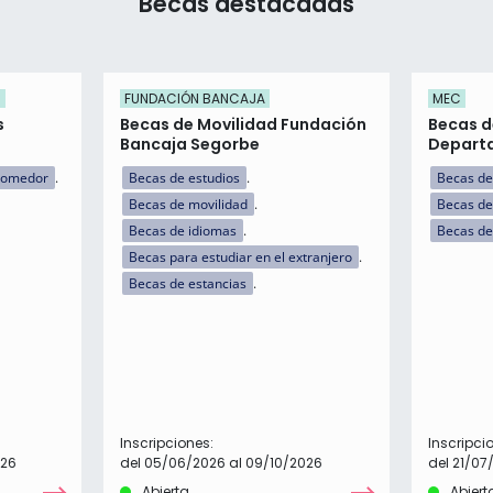
Becas destacadas
)
FUNDACIÓN BANCAJA
MEC
s
Becas de Movilidad Fundación
Becas d
Bancaja Segorbe
Departa
comedor
Becas de estudios
Becas de
Becas de movilidad
Becas de
Becas de idiomas
Becas de
Becas para estudiar en el extranjero
Becas de estancias
Inscripciones:
Inscripci
026
del 05/06/2026 al 09/10/2026
del 21/07
Abierta
Abiert