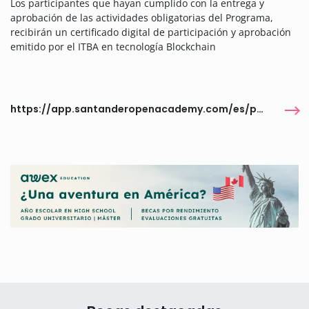
Los participantes que hayan cumplido con la entrega y
aprobación de las actividades obligatorias del Programa,
recibirán un certificado digital de participación y aprobación
emitido por el ITBA en tecnología Blockchain
https://app.santanderopenacademy.com/es/program/programa-full-stack-developer-itba-2026