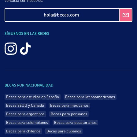
contacta con nosotros.
hola@becas.com
SÍGUENOS EN LAS REDES
BECAS POR NACIONALIDAD
Becas para estudiar en España
Becas para latinoamericanos
Becas EEUU y Canadá
Becas para mexicanos
Becas para argentinos
Becas para peruanos
Becas para colombianos
Becas para ecuatorianos
Becas para chilenos
Becas para cubanos