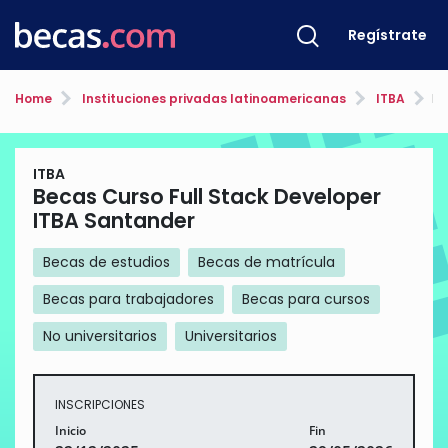
Regístrate
Home
Instituciones privadas latinoamericanas
ITBA
Bec
ITBA
Becas Curso Full Stack Developer
ITBA Santander
Becas de estudios
Becas de matrícula
Becas para trabajadores
Becas para cursos
No universitarios
Universitarios
INSCRIPCIONES
Inicio
Fin