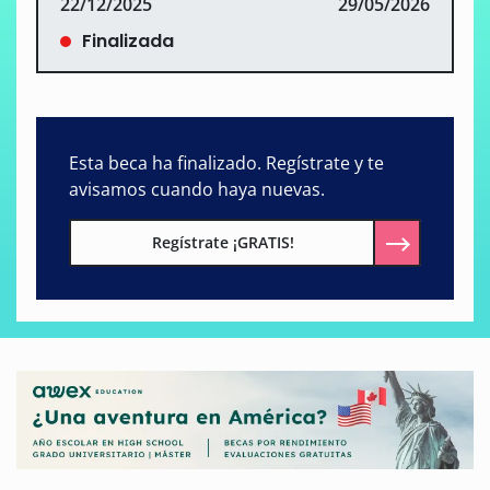
22/12/2025
29/05/2026
Finalizada
Esta beca ha finalizado. Regístrate y te
avisamos cuando haya nuevas.
Regístrate ¡GRATIS!