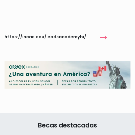
https://incae.edu/leadsacademybi/
Becas destacadas