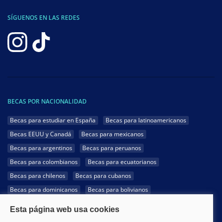
SÍGUENOS EN LAS REDES
BECAS POR NACIONALIDAD
Becas para estudiar en España
Becas para latinoamericanos
Becas EEUU y Canadá
Becas para mexicanos
Becas para argentinos
Becas para peruanos
Becas para colombianos
Becas para ecuatorianos
Becas para chilenos
Becas para cubanos
Becas para dominicanos
Becas para bolivianos
Becas para venezolanos
Becas para panameños
Becas para guatemaltecos
Becas para costarricenses