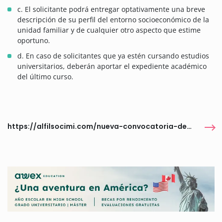
c. El solicitante podrá entregar optativamente una breve
descripción de su perfil del entorno socioeconómico de la
unidad familiar y de cualquier otro aspecto que estime
oportuno.
d. En caso de solicitantes que ya estén cursando estudios
universitarios, deberán aportar el expediente académico
del último curso.
https://alfilsocimi.com/nueva-convocatoria-de-becas-francisco-gomez-reyes-para-respaldar-el-talento-academico-y-deportivo