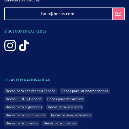
contacta con nosotros.
hola@becas.com
SÍGUENOS EN LAS REDES
BECAS POR NACIONALIDAD
Becas para estudiar en España
Becas para latinoamericanos
Becas EEUU y Canadá
Becas para mexicanos
Becas para argentinos
Becas para peruanos
Becas para colombianos
Becas para ecuatorianos
Becas para chilenos
Becas para cubanos