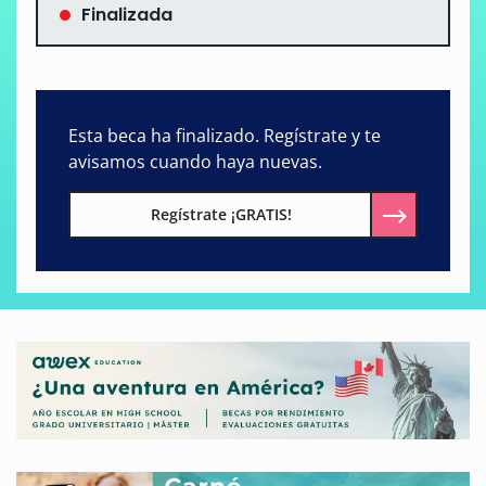
Finalizada
Esta beca ha finalizado. Regístrate y te
avisamos cuando haya nuevas.
Regístrate ¡GRATIS!