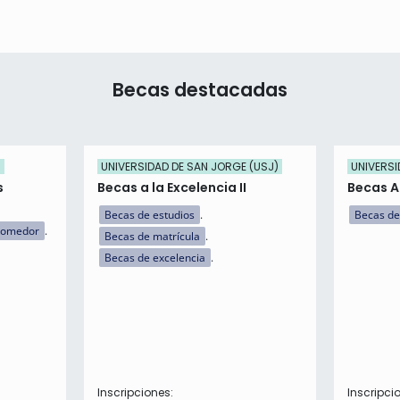
Becas destacadas
)
UNIVERSIDAD DE SAN JORGE (USJ)
UNIVERSI
s
Becas a la Excelencia II
Becas 
Becas de estudios
Becas de
comedor
Becas de matrícula
Becas de excelencia
Inscripciones:
Inscripci