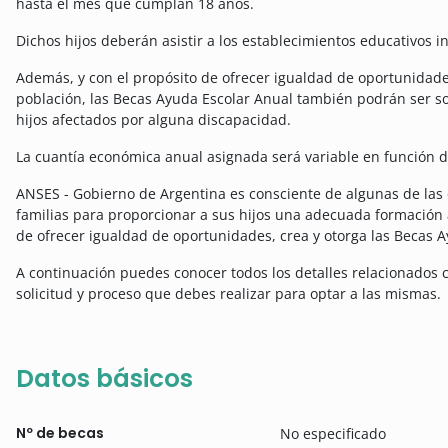
hasta el mes que cumplan 18 años.
Dichos hijos deberán asistir a los establecimientos educativos i
Además, y con el propósito de ofrecer igualdad de oportunidade
población, las Becas Ayuda Escolar Anual también podrán ser so
hijos afectados por alguna discapacidad.
La cuantía económica anual asignada será variable en función de
ANSES - Gobierno de Argentina es consciente de algunas de las
familias para proporcionar a sus hijos una adecuada formación
de ofrecer igualdad de oportunidades, crea y otorga las Becas A
A continuación puedes conocer todos los detalles relacionados 
solicitud y proceso que debes realizar para optar a las mismas.
Datos básicos
Nº de becas
No especificado