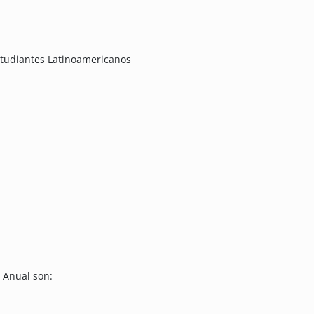
tudiantes Latinoamericanos
r Anual son: