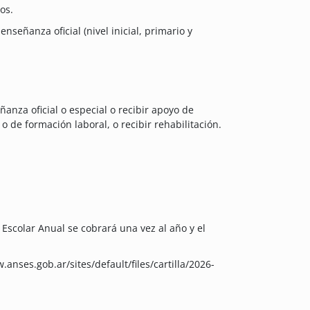
os.
nseñanza oficial (nivel inicial, primario y
ñanza oficial o especial o recibir apoyo de
 o de formación laboral, o recibir rehabilitación.
scolar Anual se cobrará una vez al año y el
.anses.gob.ar/sites/default/files/cartilla/2026-