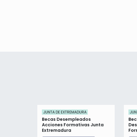
JUNTA DE EXTREMADURA
JUN
Becas Desempleados
Bec
Acciones Formativas Junta
Des
Extremadura
For
Leó