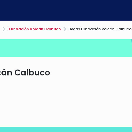
Fundación Volcán Calbuco
Becas Fundación Volcán Calbuco
cán Calbuco