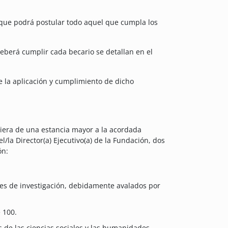
que podrá postular todo aquel que cumpla los
deberá cumplir cada becario se detallan en el
de la aplicación y cumplimiento de dicho
iera de una estancia mayor a la acordada
l/la Director(a) Ejecutivo(a) de la Fundación, dos
ón:
nces de investigación, debidamente avalados por
 100.
 de las ciencias sociales y las humanidades.