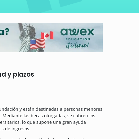
ud y plazos
undación y están destinadas a personas menores
s.
Mediante las becas otorgadas, se cubren los
ersitarios, lo que supone una gran ayuda
s de ingresos.