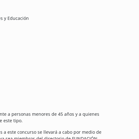
es y Educación
nte a personas menores de 45 años y a quienes
 este tipo.
s a este concurso se llevará a cabo por medio de
, ya sea miembros del directorio de FUNDACIÓN