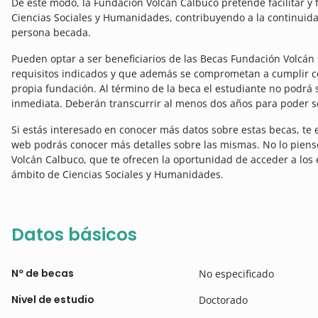
De este modo, la Fundación Volcán Calbuco pretende facilitar y 
Ciencias Sociales y Humanidades, contribuyendo a la continuidad
persona becada.
Pueden optar a ser beneficiarios de las Becas Fundación Volcán
requisitos indicados y que además se comprometan a cumplir co
propia fundación. Al término de la beca el estudiante no podrá
inmediata. Deberán transcurrir al menos dos años para poder so
Si estás interesado en conocer más datos sobre estas becas, te 
web podrás conocer más detalles sobre las mismas.
No lo piens
Volcán Calbuco, que te ofrecen la oportunidad de acceder a los
ámbito de Ciencias Sociales y Humanidades.
Datos básicos
Nº de becas
No especificado
Nivel de estudio
Doctorado