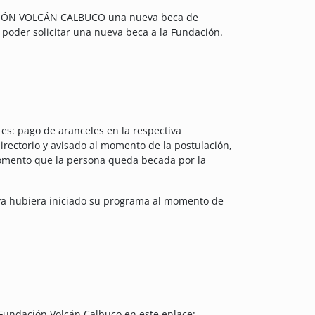
NDACIÓN VOLCÁN CALBUCO una nueva beca de
poder solicitar una nueva beca a la Fundación.
es: pago de aranceles en la respectiva
irectorio y avisado al momento de la postulación,
momento que la persona queda becada por la
a ya hubiera iniciado su programa al momento de
 Fundación Volcán Calbuco en este enlace: