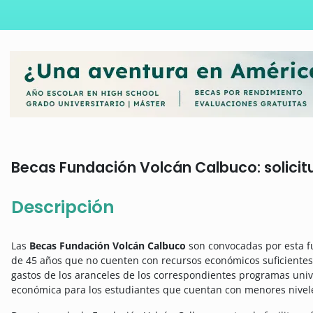
Becas Fundación Volcán Calbuco: solicit
Descripción
Las
Becas Fundación Volcán Calbuco
son convocadas por esta f
de 45 años que no cuenten con recursos económicos suficiente
gastos de los aranceles de los correspondientes programas univ
económica para los estudiantes que cuentan con menores nivele