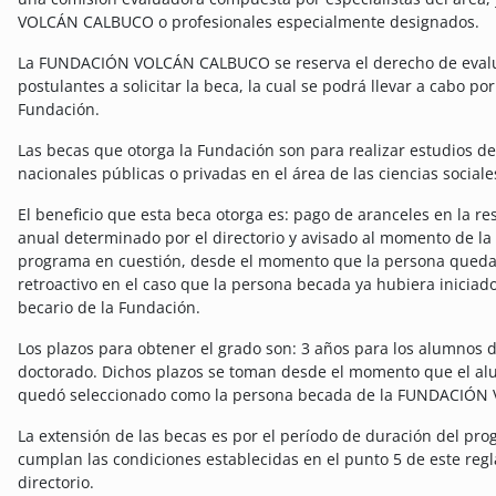
VOLCÁN CALBUCO o profesionales especialmente designados.
La FUNDACIÓN VOLCÁN CALBUCO se reserva el derecho de evaluar
postulantes a solicitar la beca, la cual se podrá llevar a cabo p
Fundación.
Las becas que otorga la Fundación son para realizar estudios de
nacionales públicas o privadas en el área de las ciencias socia
El beneficio que esta beca otorga es: pago de aranceles en la re
anual determinado por el directorio y avisado al momento de la 
programa en cuestión, desde el momento que la persona queda b
retroactivo en el caso que la persona becada ya hubiera inicia
becario de la Fundación.
Los plazos para obtener el grado son: 3 años para los alumnos 
doctorado. Dichos plazos se toman desde el momento que el al
quedó seleccionado como la persona becada de la FUNDACIÓ
La extensión de las becas es por el período de duración del pr
cumplan las condiciones establecidas en el punto 5 de este regl
directorio.