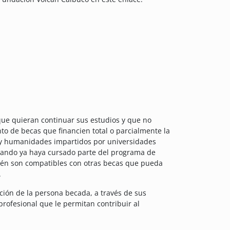
 que quieran continuar sus estudios y que no
to de becas que financien total o parcialmente la
s y humanidades impartidos por universidades
cuando ya haya cursado parte del programa de
mbién son compatibles con otras becas que pueda
.
tación de la persona becada, a través de sus
profesional que le permitan contribuir al