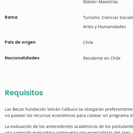
Máster-Maestrías
Rama
Turismo, Ciencias Social
Artes y Humanidades
País de origen
Chile
Nacionalidades
Residente en Chile
Requisitos
Las Becas Fundación Volcán Calbuco se otorgarán preferenteme
no posean los recursos económicos para costear un programa de
La evaluación de los antecedentes académicos de los postulante
una comisión evaluadora compuesta por especialistas del área