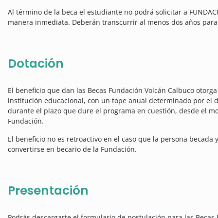
Al término de la beca el estudiante no podrá solicitar a FU
manera inmediata. Deberán transcurrir al menos dos años para 
Dotación
El beneficio que dan las Becas Fundación Volcán Calbuco otorga 
institución educacional, con un tope anual determinado por el d
durante el plazo que dure el programa en cuestión, desde el 
Fundación.
El beneficio no es retroactivo en el caso que la persona becad
convertirse en becario de la Fundación.
Presentación
Podrás descargarte el formulario de postulación para las Becas