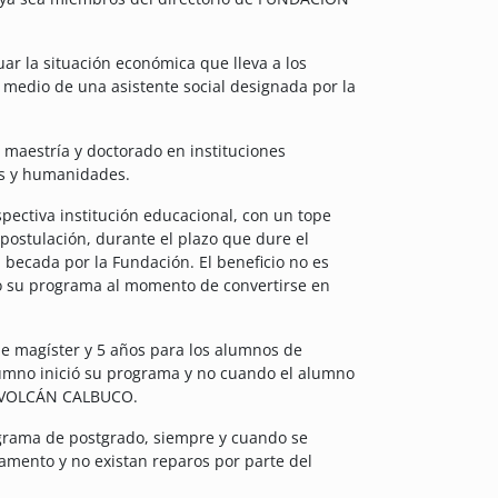
 la situación económica que lleva a los
or medio de una asistente social designada por la
 maestría y doctorado en instituciones
les y humanidades.
spectiva institución educacional, con un tope
postulación, durante el plazo que dure el
ecada por la Fundación. El beneficio no es
do su programa al momento de convertirse en
de magíster y 5 años para los alumnos de
umno inició su programa y no cuando el alumno
N VOLCÁN CALBUCO.
ograma de postgrado, siempre y cuando se
amento y no existan reparos por parte del