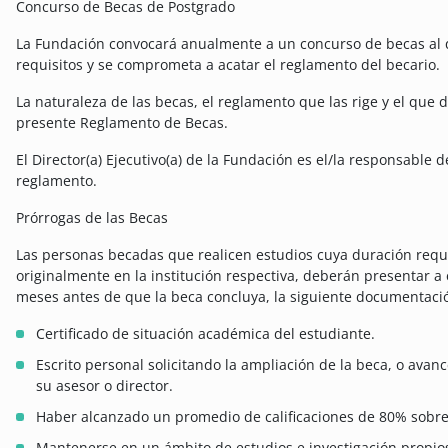
Concurso de Becas de Postgrado
La Fundación convocará anualmente a un concurso de becas al 
requisitos y se comprometa a acatar el reglamento del becario.
La naturaleza de las becas, el reglamento que las rige y el que 
presente Reglamento de Becas.
El Director(a) Ejecutivo(a) de la Fundación es el/la responsable 
reglamento.
Prórrogas de las Becas
Las personas becadas que realicen estudios cuya duración requ
originalmente en la institución respectiva, deberán presentar a e
meses antes de que la beca concluya, la siguiente documentaci
Certificado de situación académica del estudiante.
Escrito personal solicitando la ampliación de la beca, o ava
su asesor o director.
Haber alcanzado un promedio de calificaciones de 80% sobre
Mantenerse en un ámbito de estudios e investigación propios