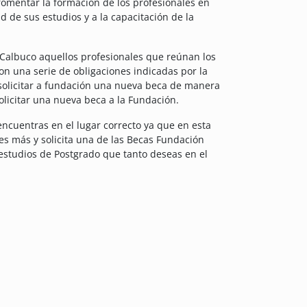
fomentar la formación de los profesionales en
 de sus estudios y a la capacitación de la
 Calbuco aquellos profesionales que reúnan los
n una serie de obligaciones indicadas por la
 solicitar a fundación una nueva beca de manera
licitar una nueva beca a la Fundación.
encuentras en el lugar correcto ya que en esta
es más y solicita una de las Becas Fundación
 estudios de Postgrado que tanto deseas en el