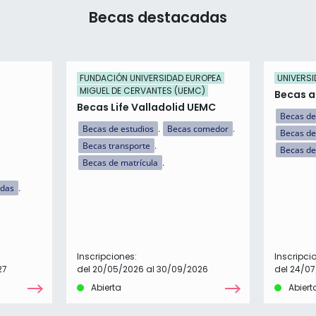
Becas destacadas
FUNDACIÓN UNIVERSIDAD EUROPEA
UNIVERSI
MIGUEL DE CERVANTES (UEMC)
Becas a 
Becas Life Valladolid UEMC
Becas de
Becas de estudios
Becas comedor
Becas de
Becas transporte
Becas de
Becas de matrícula
idas
Inscripciones:
Inscripci
27
del 20/05/2026 al 30/09/2026
del 24/07
Abierta
Abiert