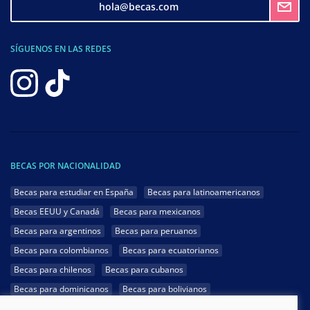
hola@becas.com
SÍGUENOS EN LAS REDES
BECAS POR NACIONALIDAD
Becas para estudiar en España
Becas para latinoamericanos
Becas EEUU y Canadá
Becas para mexicanos
Becas para argentinos
Becas para peruanos
Becas para colombianos
Becas para ecuatorianos
Becas para chilenos
Becas para cubanos
Becas para dominicanos
Becas para bolivianos
Becas para venezolanos
Becas para panameños