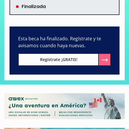
Finalizada
Esta beca ha finalizado. Regístrate y te
avisamos cuando haya nuevas.
Regístrate ¡GRATIS!