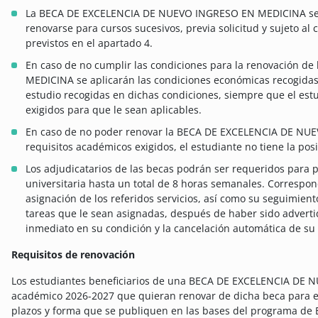
La BECA DE EXCELENCIA DE NUEVO INGRESO EN MEDICINA se 
renovarse para cursos sucesivos, previa solicitud y sujeto al
previstos en el apartado 4.
En caso de no cumplir las condiciones para la renovación 
MEDICINA se aplicarán las condiciones económicas recogidas 
estudio recogidas en dichas condiciones, siempre que el est
exigidos para que le sean aplicables.
En caso de no poder renovar la BECA DE EXCELENCIA DE NUE
requisitos académicos exigidos, el estudiante no tiene la pos
Los adjudicatarios de las becas podrán ser requeridos para 
universitaria hasta un total de 8 horas semanales. Correspon
asignación de los referidos servicios, así como su seguimient
tareas que le sean asignadas, después de haber sido adverti
inmediato en su condición y la cancelación automática de su
Requisitos de renovación
Los estudiantes beneficiarios de una BECA DE EXCELENCIA DE
académico 2026-2027 que quieran renovar de dicha beca para el
plazos y forma que se publiquen en las bases del programa 