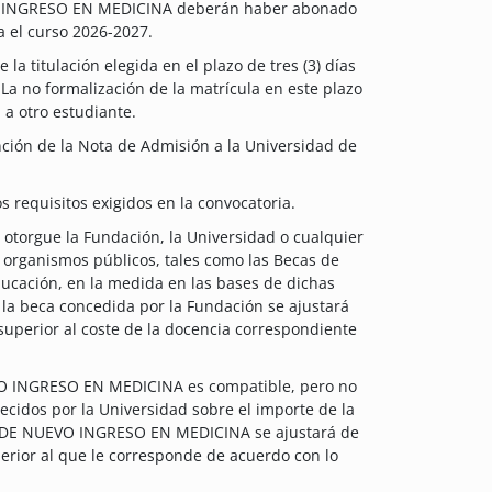
VO INGRESO EN MEDICINA deberán haber abonado
ra el curso 2026-2027.
a titulación elegida en el plazo de tres (3) días
La no formalización de la matrícula en este plazo
 a otro estudiante.
ción de la Nota de Admisión a la Universidad de
 requisitos exigidos en la convocatoria.
 otorgue la Fundación, la Universidad o cualquier
 organismos públicos, tales como las Becas de
ucación, en la medida en las bases de dichas
 la beca concedida por la Fundación se ajustará
 superior al coste de la docencia correspondiente
EVO INGRESO EN MEDICINA es compatible, pero no
cidos por la Universidad sobre el importe de la
IA DE NUEVO INGRESO EN MEDICINA se ajustará de
perior al que le corresponde de acuerdo con lo