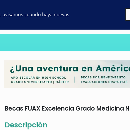
 te avisamos cuando haya nuevas.
Becas FUAX Excelencia Grado Medicina Nue
Descripción