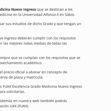
dicina Nuevo Ingreso
que se destinan a los
edicina en la Universidad Alfonso X en Sabio.
sar sus estudios de dicho Grado y que tengan un
o Ingreso deberán cumplir con los requisitos
n las mejores notas medias de todas las
empre que se cumplan con los requisitos que se
rovechamiento académico.
l precio oficial a abonar en concepto de
erva de plaza y matrícula.
cas FUAX Excelencia Grado Medicina Nuevo Ingreso
ra solicitarlas.
. Además en nuestra web también podrás
ación UAX (FUAX).