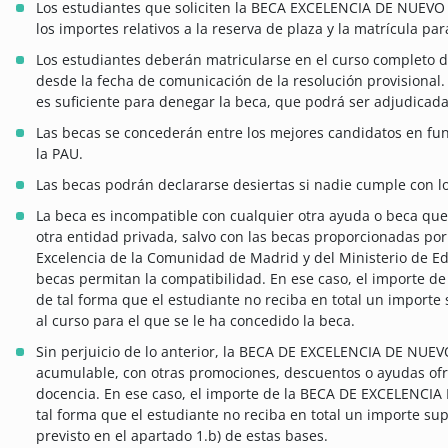
Los estudiantes que soliciten la BECA EXCELENCIA DE NUE
los importes relativos a la reserva de plaza y la matrícula pa
Los estudiantes deberán matricularse en el curso completo de l
desde la fecha de comunicación de la resolución provisional. 
es suficiente para denegar la beca, que podrá ser adjudicada
Las becas se concederán entre los mejores candidatos en fun
la PAU.
Las becas podrán declararse desiertas si nadie cumple con los
La beca es incompatible con cualquier otra ayuda o beca que
otra entidad privada, salvo con las becas proporcionadas por
Excelencia de la Comunidad de Madrid y del Ministerio de Ed
becas permitan la compatibilidad. En ese caso, el importe de
de tal forma que el estudiante no reciba en total un importe
al curso para el que se le ha concedido la beca.
Sin perjuicio de lo anterior, la BECA DE EXCELENCIA DE NU
acumulable, con otras promociones, descuentos o ayudas ofre
docencia. En ese caso, el importe de la BECA DE EXCELENC
tal forma que el estudiante no reciba en total un importe su
previsto en el apartado 1.b) de estas bases.