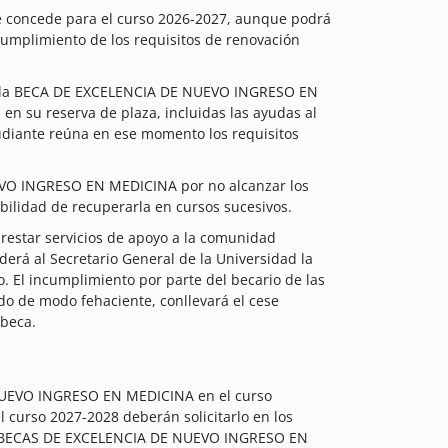
concede para el curso 2026-2027, aunque podrá
 cumplimiento de los requisitos de renovación
de la BECA DE EXCELENCIA DE NUEVO INGRESO EN
en su reserva de plaza, incluidas las ayudas al
udiante reúna en ese momento los requisitos
VO INGRESO EN MEDICINA por no alcanzar los
ibilidad de recuperarla en cursos sucesivos.
prestar servicios de apoyo a la comunidad
derá al Secretario General de la Universidad la
o. El incumplimiento por parte del becario de las
do de modo fehaciente, conllevará el cese
 beca.
 NUEVO INGRESO EN MEDICINA en el curso
 curso 2027-2028 deberán solicitarlo en los
de BECAS DE EXCELENCIA DE NUEVO INGRESO EN