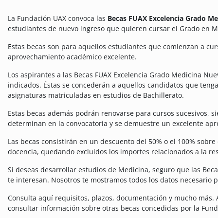
La Fundación UAX convoca las
Becas FUAX Excelencia Grado Me
estudiantes de nuevo ingreso que quieren cursar el Grado en M
Estas becas son para aquellos estudiantes que comienzan a cur
aprovechamiento académico excelente.
Los aspirantes a las Becas FUAX Excelencia Grado Medicina Nuev
indicados. Éstas se concederán a aquellos candidatos que tenga
asignaturas matriculadas en estudios de Bachillerato.
Estas becas además podrán renovarse para cursos sucesivos, si
determinan en la convocatoria y se demuestre un excelente ap
Las becas consistirán en un descuento del 50% o el 100% sobre e
docencia, quedando excluidos los importes relacionados a la res
Si deseas desarrollar estudios de Medicina, seguro que las Be
te interesan. Nosotros te mostramos todos los datos necesario pa
Consulta aquí requisitos, plazos, documentación y mucho más
consultar información sobre otras becas concedidas por la Fund