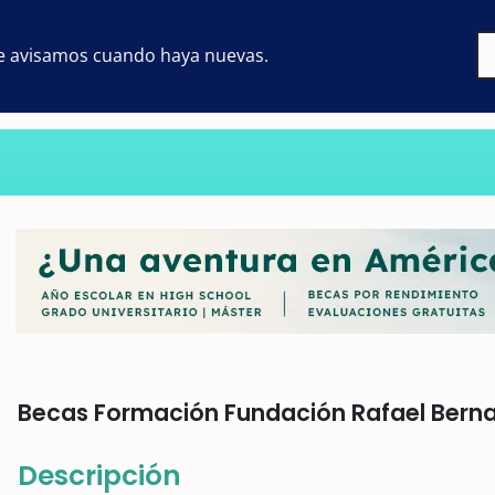
 te avisamos cuando haya nuevas.
Becas Formación Fundación Rafael Bernab
Descripción