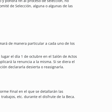
to y pondrá fin al proceso de selección, no
mité de Selección, alguna o algunas de las
ormará de manera particular a cada uno de los
 lugar el día 1 de octubre en el Salón de Actos
plicará la renuncia a la misma. Si se diera el
ción declararla desierta o reasignarla.
forme Final en el que se detallarán las
trabajos, etc. durante el disfrute de la Beca.