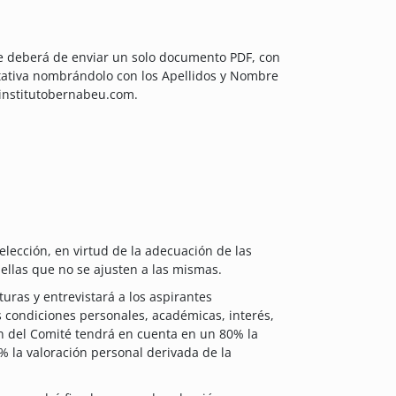
se deberá de enviar un solo documento PDF, con
itativa nombrándolo con los Apellidos y Nombre
@institutobernabeu.com.
lección, en virtud de la adecuación de las
uellas que no se ajusten a las mismas.
uras y entrevistará a los aspirantes
 condiciones personales, académicas, interés,
n del Comité tendrá en cuenta en un 80% la
% la valoración personal derivada de la