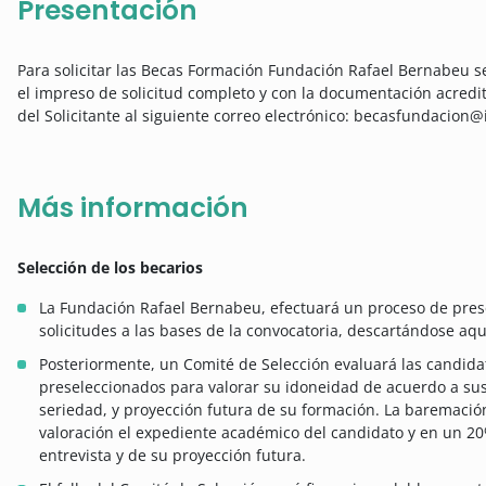
Presentación
Para solicitar las Becas Formación Fundación Rafael Bernabeu 
el impreso de solicitud completo y con la documentación acred
del Solicitante al siguiente correo electrónico: becasfundacion
Más información
Selección de los becarios
La Fundación Rafael Bernabeu, efectuará un proceso de prese
solicitudes a las bases de la convocatoria, descartándose aq
Posteriormente, un Comité de Selección evaluará las candidat
preseleccionados para valorar su idoneidad de acuerdo a sus
seriedad, y proyección futura de su formación. La baremació
valoración el expediente académico del candidato y en un 20
entrevista y de su proyección futura.