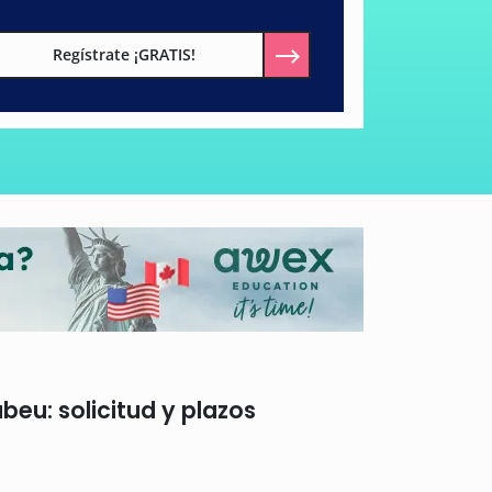
Regístrate ¡GRATIS!
eu: solicitud y plazos