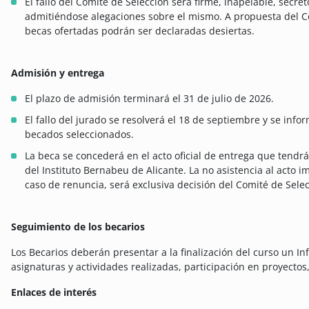
El fallo del Comité de Selección será firme, inapelable, secre
admitiéndose alegaciones sobre el mismo. A propuesta del Co
becas ofertadas podrán ser declaradas desiertas.
Admisión y entrega
El plazo de admisión terminará el 31 de julio de 2026.
El fallo del jurado se resolverá el 18 de septiembre y se inf
becados seleccionados.
La beca se concederá en el acto oficial de entrega que tendrá
del Instituto Bernabeu de Alicante. La no asistencia al acto im
caso de renuncia, será exclusiva decisión del Comité de Selec
Seguimiento de los becarios
Los Becarios deberán presentar a la finalización del curso un In
asignaturas y actividades realizadas, participación en proyectos, 
Enlaces de interés