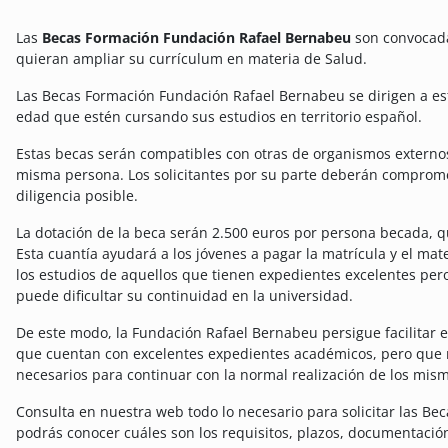
Las
Becas Formación Fundación Rafael Bernabeu
son convocada
quieran ampliar su currículum en materia de Salud.
Las Becas Formación Fundación Rafael Bernabeu se dirigen a e
edad que estén cursando sus estudios en territorio español.
Estas becas serán compatibles con otras de organismos externos
misma persona. Los solicitantes por su parte deberán comprome
diligencia posible.
La dotación de la beca serán 2.500 euros por persona becada, 
Esta cuantía ayudará a los jóvenes a pagar la matrícula y el mate
los estudios de aquellos que tienen expedientes excelentes pe
puede dificultar su continuidad en la universidad.
De este modo, la Fundación Rafael Bernabeu persigue facilitar e
que cuentan con excelentes expedientes académicos, pero que 
necesarios para continuar con la normal realización de los mis
Consulta en nuestra web todo lo necesario para solicitar las B
podrás conocer cuáles son los requisitos, plazos, documentación