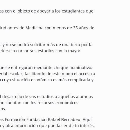
s con el objeto de apoyar a los estudiantes que
studiantes de Medicina con menos de 35 años de
 y no se podrá solicitar más de una beca por la
terse a cursar sus estudios con la mayor
que se entregarán mediante cheque nominativo.
rial escolar, facilitando de este modo el acceso a
ro cuya situación económica es más complicada y
l desarrollo de sus estudios a aquellos alumnos
no cuentan con los recursos económicos
mos.
ecas Formación Fundación Rafael Bernabeu. Aquí
 y otra información que pueda ser de tu interés.