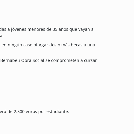
idas a jóvenes menores de 35 años que vayan a
a.
e en ningún caso otorgar dos o más becas a una
 Bernabeu Obra Social se comprometen a cursar
erá de 2.500 euros por estudiante.