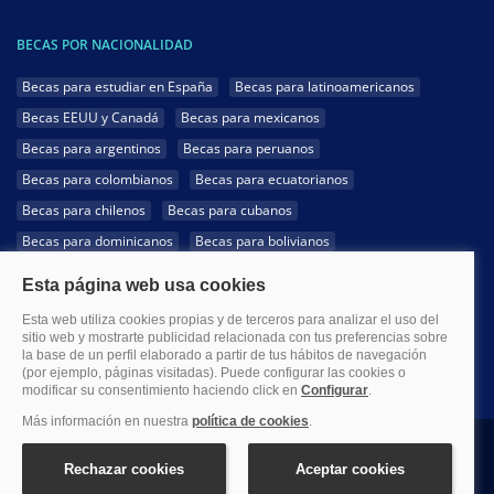
BECAS POR NACIONALIDAD
Becas para estudiar en España
Becas para latinoamericanos
Becas EEUU y Canadá
Becas para mexicanos
Becas para argentinos
Becas para peruanos
Becas para colombianos
Becas para ecuatorianos
Becas para chilenos
Becas para cubanos
Becas para dominicanos
Becas para bolivianos
Becas para venezolanos
Becas para panameños
Becas para guatemaltecos
Becas para costarricenses
Becas para hondureños
Becas para paraguayos
Becas para uruguayos
Becas para salvadoreños
1999-2026 Becas.com @Todos los derechos reservados
Aviso legal
Política de Privacidad
Política de Cookies