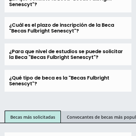
Senescyt"?
¿Cuál es el plazo de inscripción de la Beca
"Becas Fulbright Senescyt"?
¿Para que nivel de estudios se puede solicitar
la Beca "Becas Fulbright Senescyt"?
¿Qué tipo de beca es la "Becas Fulbright
Senescyt"?
Becas más solicitadas
Convocantes de becas más popul