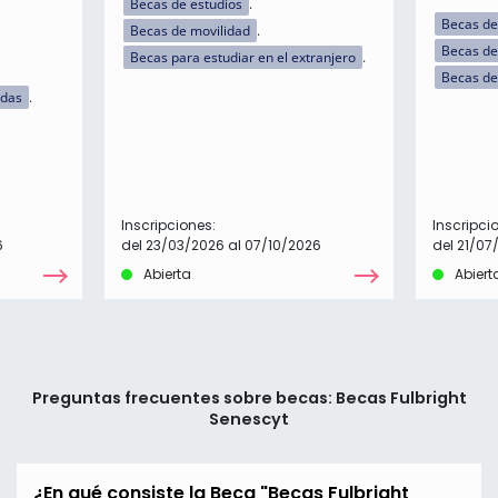
Becas de estudios
Becas de
Becas de movilidad
Becas de
Becas para estudiar en el extranjero
Becas de
idas
Inscripciones:
Inscripci
6
del 23/03/2026 al 07/10/2026
del 21/07
Abierta
Abiert
Preguntas frecuentes sobre becas: Becas Fulbright
Senescyt
¿En qué consiste la Beca "Becas Fulbright