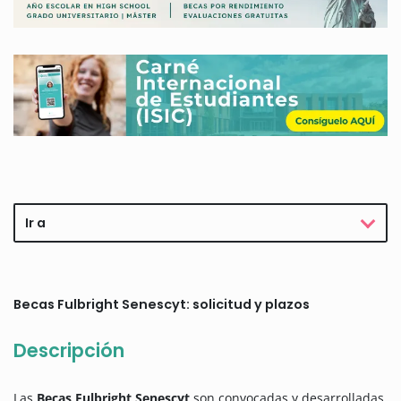
Ir a
Becas Fulbright Senescyt: solicitud y plazos
Descripción
Las
Becas Fulbright Senescyt
son convocadas y desarrolladas