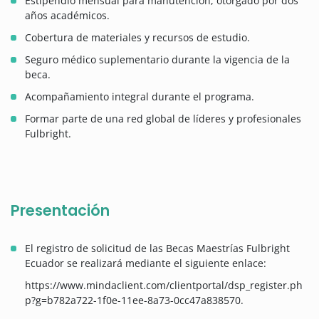
Estipendio mensual para manutención, otorgado por dos
años académicos.
Cobertura de materiales y recursos de estudio.
Seguro médico suplementario durante la vigencia de la
beca.
Acompañamiento integral durante el programa.
Formar parte de una red global de líderes y profesionales
Fulbright.
Presentación
El registro de solicitud de las Becas Maestrías Fulbright
Ecuador se realizará mediante el siguiente enlace:
https://www.mindaclient.com/clientportal/dsp_register.ph
p?g=b782a722-1f0e-11ee-8a73-0cc47a838570.