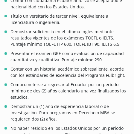
Contar con ciudadanía ecuatoriana. No se acepta doble
nacionalidad con los Estados Unidos.
Título universitario de tercer nivel, equivalente a
licenciatura o ingeniería.
Demostrar suficiencia en el idioma inglés mediante
resultados vigentes de los exámenes TOEFL o IELTS.
Puntaje mínimo TOEFL ITP 600, TOEFL IBT 90, IELTS 6.5.
Presentar el examen GRE como evaluación de capacidad
cuantitativa y cualitativa. Puntaje mínimo 290.
Contar con un historial académico sobresaliente, acorde
con los estándares de excelencia del Programa Fulbright.
Comprometerse a regresar al Ecuador por un período
mínimo de dos (2) años calendario una vez finalizados los
estudios.
Demostrar un (1) año de experiencia laboral o de
investigación. Para programas en Derecho o MBA se
requieren dos (2) años.
No haber residido en los Estados Unidos por un período