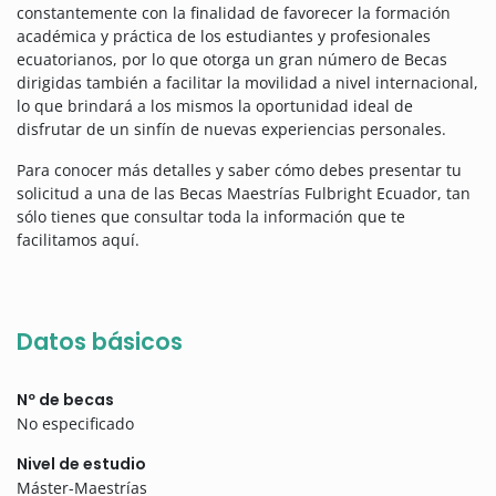
constantemente con la finalidad de favorecer la formación
académica y práctica de los estudiantes y profesionales
ecuatorianos, por lo que otorga un gran número de Becas
dirigidas también a facilitar la movilidad a nivel internacional,
lo que brindará a los mismos la oportunidad ideal de
disfrutar de un sinfín de nuevas experiencias personales.
Para conocer más detalles y saber cómo debes presentar tu
solicitud a una de las Becas Maestrías Fulbright Ecuador, tan
sólo tienes que consultar toda la información que te
facilitamos aquí.
Datos básicos
Nº de becas
No especificado
Nivel de estudio
Máster-Maestrías