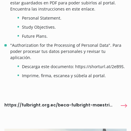
estar guardados en PDF para poder subirlos al portal.
Encuentra las instrucciones en este enlace.
Personal Statement.
Study Objectives.
Future Plans.
"Authorization for the Processing of Personal Data". Para
poder procesar tus datos personales y revisar tu
aplicación.
Descarga este documento: https://shorturl.at/2eB9S.
Imprime, firma, escanea y súbela al portal.
https://fulbright.org.ec/beca-fulbright-maestrias-doctorados/#1731929888320-32ea7f35-6865