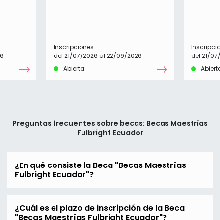
Inscripciones:
Inscripci
26
del 21/07/2026 al 22/09/2026
del 21/07
Abierta
Abiert
Preguntas frecuentes sobre becas: Becas Maestrías
Fulbright Ecuador
¿En qué consiste la Beca "Becas Maestrías
Fulbright Ecuador"?
¿Cuál es el plazo de inscripción de la Beca
"Becas Maestrías Fulbright Ecuador"?