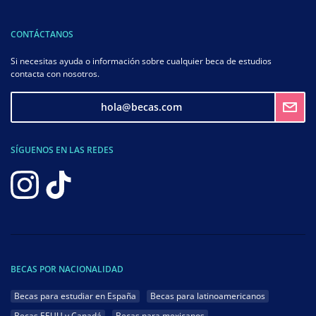
CONTÁCTANOS
Si necesitas ayuda o información sobre cualquier beca de estudios
contacta con nosotros.
hola@becas.com
SÍGUENOS EN LAS REDES
BECAS POR NACIONALIDAD
Becas para estudiar en España
Becas para latinoamericanos
Becas EEUU y Canadá
Becas para mexicanos