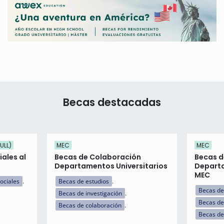
Becas destacadas
ULL)
MEC
MEC
ales al
Becas de Colaboración
Becas d
Departamentos Universitarios
Departa
MEC
ociales
Becas de estudios
Becas de
Becas de investigación
Becas de
Becas de colaboración
Becas de