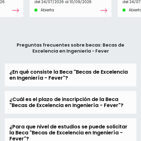
026
del 24/07/2026 al 10/09/2026
del 24/07
Abierta
Abiert
Preguntas frecuentes sobre becas: Becas de
Excelencia en Ingeniería - Fever
¿En qué consiste la Beca "Becas de Excelencia
en Ingeniería - Fever"?
¿Cuál es el plazo de inscripción de la Beca
"Becas de Excelencia en Ingeniería - Fever"?
¿Para que nivel de estudios se puede solicitar
la Beca "Becas de Excelencia en Ingeniería -
Fever"?