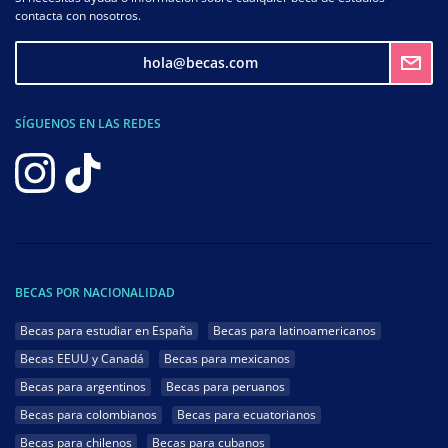
contacta con nosotros.
hola@becas.com
SÍGUENOS EN LAS REDES
BECAS POR NACIONALIDAD
Becas para estudiar en España
Becas para latinoamericanos
Becas EEUU y Canadá
Becas para mexicanos
Becas para argentinos
Becas para peruanos
Becas para colombianos
Becas para ecuatorianos
Becas para chilenos
Becas para cubanos