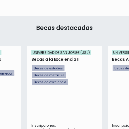
Becas destacadas
)
UNIVERSIDAD DE SAN JORGE (USJ)
UNIVERSI
s
Becas a la Excelencia II
Becas 
Becas de estudios
Becas de
comedor
Becas de matrícula
Becas de excelencia
Inscripciones:
Inscripci