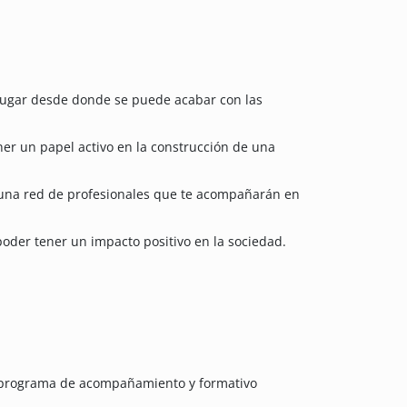
el lugar desde donde se puede acabar con las
er un papel activo en la construcción de una
 una red de profesionales que te acompañarán en
poder tener un impacto positivo en la sociedad.
n programa de acompañamiento y formativo