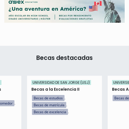
Becas destacadas
)
UNIVERSIDAD DE SAN JORGE (USJ)
UNIVERSI
s
Becas a la Excelencia II
Becas 
Becas de estudios
Becas de
comedor
Becas de matrícula
Becas de excelencia