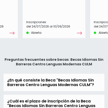
Inscripciones:
Inscripci
026
del 24/07/2026 al 10/09/2026
del 24/07
Abierta
Abiert
Preguntas frecuentes sobre becas: Becas Idiomas Sin
Barreras Centro Lenguas Modernas CULM
¿En qué consiste la Beca "Becas Idiomas Sin
Barreras Centro Lenguas Modernas CULM"?
¿Cuál es el plazo de inscripción de la Beca
"Becas Idiomas Sin Barreras Centro Lenguas