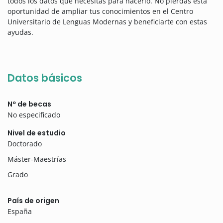
todos los datos que necesitas para hacerlo. No pierdas esta
oportunidad de ampliar tus conocimientos en el Centro
Universitario de Lenguas Modernas y beneficiarte con estas
ayudas.
Datos básicos
Nº de becas
No especificado
Nivel de estudio
Doctorado
Máster-Maestrías
Grado
País de origen
España