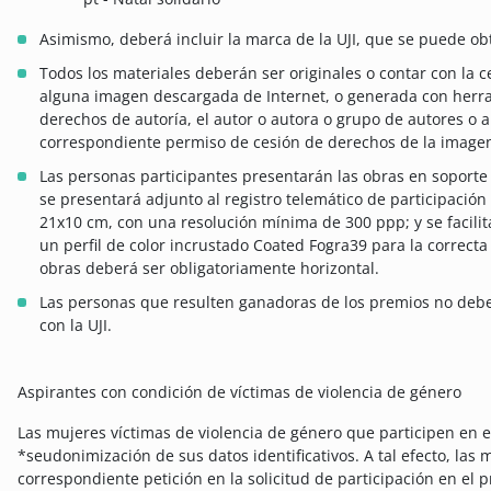
Asimismo, deberá incluir la marca de la UJI, que se puede obt
Todos los materiales deberán ser originales o contar con la c
alguna imagen descargada de Internet, o generada con herram
derechos de autoría, el autor o autora o grupo de autores o
correspondiente permiso de cesión de derechos de la imagen
Las personas participantes presentarán las obras en soporte 
se presentará adjunto al registro telemático de participació
21x10 cm, con una resolución mínima de 300 ppp; y se facili
un perfil de color incrustado Coated Fogra39 para la correcta
obras deberá ser obligatoriamente horizontal.
Las personas que resulten ganadoras de los premios no deb
con la UJI.
Aspirantes con condición de víctimas de violencia de género
Las mujeres víctimas de violencia de género que participen en e
*seudonimización de sus datos identificativos. A tal efecto, las
correspondiente petición en la solicitud de participación en el 