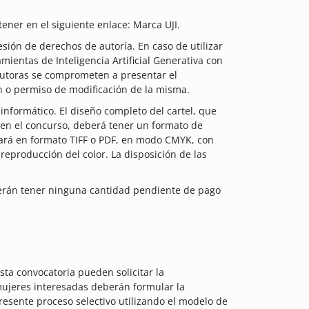
ener en el siguiente enlace: Marca UJI.
esión de derechos de autoría. En caso de utilizar
ientas de Inteligencia Artificial Generativa con
 autoras se comprometen a presentar el
 o permiso de modificación de la misma.
informático. El diseño completo del cartel, que
n en el concurso, deberá tener un formato de
tará en formato TIFF o PDF, en modo CMYK, con
 reproducción del color. La disposición de las
erán tener ninguna cantidad pendiente de pago
sta convocatoria pueden solicitar la
 mujeres interesadas deberán formular la
presente proceso selectivo utilizando el modelo de