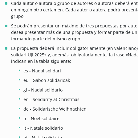
Cada autor o autora o grupo de autores o autoras deberá ent
en ningún otro certamen. Cada autor o autora podrá present
grupo.
Se podrán presentar un máximo de tres propuestas por autor 
desea presentar más de una propuesta y formar parte de un 
formando parte del mismo grupo.
La propuesta deberá incluir obligatoriamente (en valenciano)
solidari UJI 2025» y, además, obligatoriamente, la frase «Nada
indican en la tabla siguiente:
es - Nadal solidari
eu - Gabon solidarioak
gl - Nadal solidario
en - Solidarity at Christmas
de - Solidarische Weihnachten
fr - Noël solidaire
it - Natale solidario
pt - Natal solidário