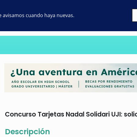
 te avisamos cuando haya nuevas.
Concurso Tarjetas Nadal Solidari UJI: soli
Descripción