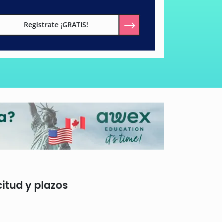
Regístrate ¡GRATIS!
citud y plazos