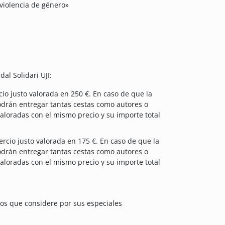
 violencia de género»
al Solidari UJI:
io justo valorada en 250 €. En caso de que la
odrán entregar tantas cestas como autores o
valoradas con el mismo precio y su importe total
rcio justo valorada en 175 €. En caso de que la
odrán entregar tantas cestas como autores o
valoradas con el mismo precio y su importe total
jos que considere por sus especiales