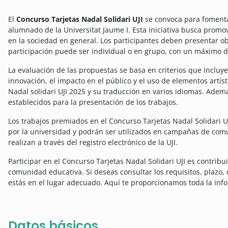
El
Concurso Tarjetas Nadal Solidari UJI
se convoca para fomentar 
alumnado de la Universitat Jaume I. Esta iniciativa busca promov
en la sociedad en general. Los participantes deben presentar obr
participación puede ser individual o en grupo, con un máximo 
La evaluación de las propuestas se basa en criterios que incluye
innovación, el impacto en el público y el uso de elementos artíst
Nadal solidari UJI 2025 y su traducción en varios idiomas. Ademá
establecidos para la presentación de los trabajos.
Los trabajos premiados en el Concurso Tarjetas Nadal Solidari 
por la universidad y podrán ser utilizados en campañas de comu
realizan a través del registro electrónico de la UJI.
Participar en el Concurso Tarjetas Nadal Solidari UJI es contribu
comunidad educativa. Si deseas consultar los requisitos, plazo,
estás en el lugar adecuado. Aquí te proporcionamos toda la inf
Datos básicos