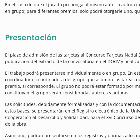
En el caso de que el jurado proponga al mismo autor o autora (
en grupo) para diferentes premios, solo podrá otorgarle uno, qu
Presentación
El plazo de admisión de las tarjetas al Concurso Tarjetas Nadal S
publicación del extracto de la convocatoria en el DOGV y finaliz
El trabajo podrá presentarse individualmente o en grupo. En es
coordinador o coordinadora del grupo que asumirá las tareas de
premio, si corresponde. El grupo no podrá estar formado por m
constituyan el grupo serán consideradas autores y autoras.
Las solicitudes, debidamente formalizadas y con la documentac
estas bases, se presentarán en el Registro electrónico de la Unive
Cooperación al Desarrollo y Solidaridad, para el XVI Concurso de 
de la obra.
Asimismo, podrán presentarse en los registros y oficinas a los qu