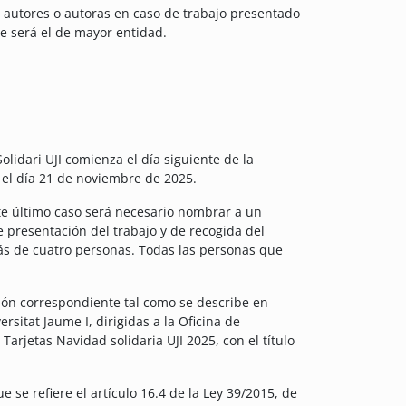
o autores o autoras en caso de trabajo presentado
e será el de mayor entidad.
olidari UJI comienza el día siguiente de la
a el día 21 de noviembre de 2025.
te último caso será necesario nombrar a un
 presentación del trabajo y de recogida del
ás de cuatro personas. Todas las personas que
ión correspondiente tal como se describe en
rsitat Jaume I, dirigidas a la Oficina de
Tarjetas Navidad solidaria UJI 2025, con el título
e se refiere el artículo 16.4 de la Ley 39/2015, de