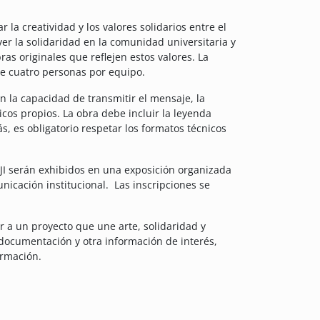
la creatividad y los valores solidarios entre el
er la solidaridad en la comunidad universitaria y
as originales que reflejen estos valores. La
de cuatro personas por equipo.
n la capacidad de transmitir el mensaje, la
icos propios. La obra debe incluir la leyenda
s, es obligatorio respetar los formatos técnicos
UJI serán exhibidos en una exposición organizada
nicación institucional.
Las inscripciones se
ir a un proyecto que une arte, solidaridad y
 documentación y otra información de interés,
ormación.