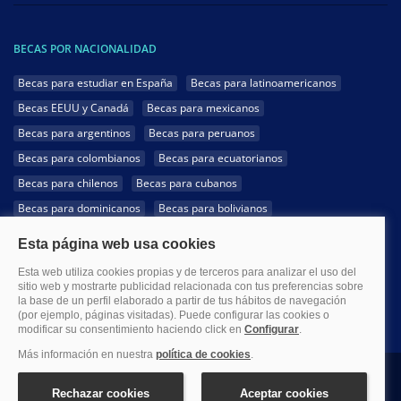
BECAS POR NACIONALIDAD
Becas para estudiar en España
Becas para latinoamericanos
Becas EEUU y Canadá
Becas para mexicanos
Becas para argentinos
Becas para peruanos
Becas para colombianos
Becas para ecuatorianos
Becas para chilenos
Becas para cubanos
Becas para dominicanos
Becas para bolivianos
Becas para venezolanos
Becas para panameños
Becas para guatemaltecos
Becas para costarricenses
Becas para hondureños
Becas para paraguayos
Becas para uruguayos
Becas para salvadoreños
1999-2026 Becas.com @Todos los derechos reservados