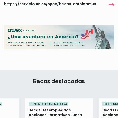
https://servicio.us.es/spee/becas-empleamus
Becas destacadas
A
JUNTA DE EXTREMADURA
GOBIERNO
Becas Desempleados
Becas 
Acciones Formativas Junta
Accione