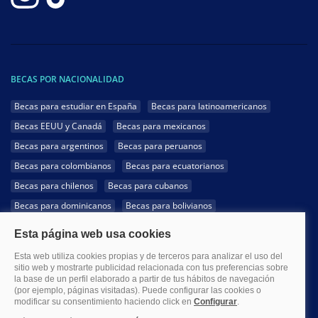
BECAS POR NACIONALIDAD
Becas para estudiar en España
Becas para latinoamericanos
Becas EEUU y Canadá
Becas para mexicanos
Becas para argentinos
Becas para peruanos
Becas para colombianos
Becas para ecuatorianos
Becas para chilenos
Becas para cubanos
Becas para dominicanos
Becas para bolivianos
Becas para venezolanos
Becas para panameños
Becas para guatemaltecos
Becas para costarricenses
Becas para hondureños
Becas para paraguayos
Becas para uruguayos
Becas para salvadoreños