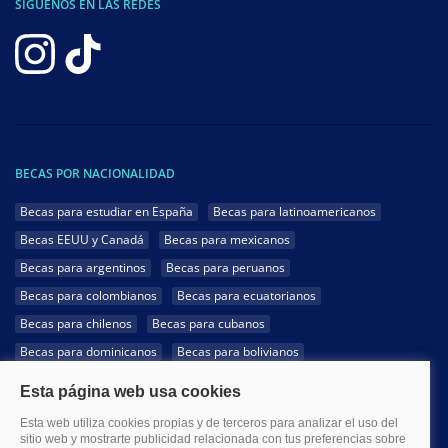
SÍGUENOS EN LAS REDES
BECAS POR NACIONALIDAD
Becas para estudiar en España
Becas para latinoamericanos
Becas EEUU y Canadá
Becas para mexicanos
Becas para argentinos
Becas para peruanos
Becas para colombianos
Becas para ecuatorianos
Becas para chilenos
Becas para cubanos
Becas para dominicanos
Becas para bolivianos
Becas para venezolanos
Becas para panameños
Becas para guatemaltecos
Becas para costarricenses
Becas para hondureños
Becas para paraguayos