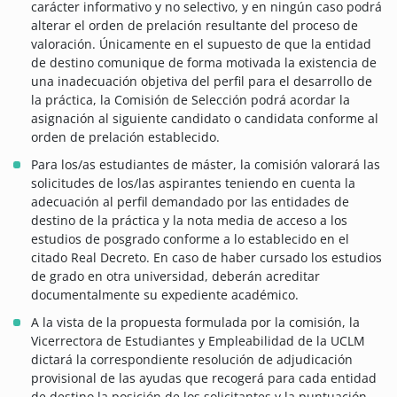
carácter informativo y no selectivo, y en ningún caso podrá
alterar el orden de prelación resultante del proceso de
valoración. Únicamente en el supuesto de que la entidad
de destino comunique de forma motivada la existencia de
una inadecuación objetiva del perfil para el desarrollo de
la práctica, la Comisión de Selección podrá acordar la
asignación al siguiente candidato o candidata conforme al
orden de prelación establecido.
Para los/as estudiantes de máster, la comisión valorará las
solicitudes de los/las aspirantes teniendo en cuenta la
adecuación al perfil demandado por las entidades de
destino de la práctica y la nota media de acceso a los
estudios de posgrado conforme a lo establecido en el
citado Real Decreto. En caso de haber cursado los estudios
de grado en otra universidad, deberán acreditar
documentalmente su expediente académico.
A la vista de la propuesta formulada por la comisión, la
Vicerrectora de Estudiantes y Empleabilidad de la UCLM
dictará la correspondiente resolución de adjudicación
provisional de las ayudas que recogerá para cada entidad
de destino la posición de los solicitantes y la puntuación