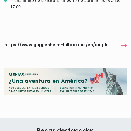
Fecha límite de solicitud: lunes 12 de abril de 2026 a las
17:00.
https://www.guggenheim-bilbao.eus/en/employment-and-internships/basque-internships
Becas destacadas