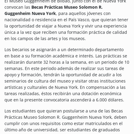
El Museo Guggenheim de Bilbao, junto con el de Nueva York
convocan las
Becas Prácticas Museo Solomon R.
Guggenheim Nueva York
, para aquellos jóvenes con
nacionalidad o residencia en el País Vasco, que quieran tener
la oportunidad de viajar a Nueva York y vivir una experiencia
única a la vez que reciben una formación práctica de calidad
en los campos de las artes y los museos.
Los becarios se asignarán a un determinado departamento
en base a su formación académica e interés. Las prácticas se
realizarán durante 32 horas a la semana, en un periodo de 10
semanas. En este periodo además de realizar sus tareas de
apoyo y formación, tendrán la oportunidad de acudir a los
seminarios de cultura del museo y visitar otras instituciones
artísticas y culturales de Nueva York. En compensación a las
tareas realizadas, éstos recibirán una dotación económica
que en la presente convocatoria ascenderá a 6.000 dólares.
Los estudiantes que quieran postularse a una de las Becas
Prácticas Museo Solomon R. Guggenheim Nueva York, deben
cumplir con unos requisitos como estar matriculados en el
último año de universidad, ser estudiantes de graduados