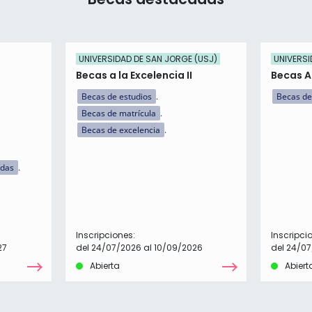
UNIVERSIDAD DE SAN JORGE (USJ)
UNIVERSI
Becas a la Excelencia II
Becas 
Becas de estudios
Becas de
Becas de matrícula
Becas de excelencia
idas
Inscripciones:
Inscripci
27
del 24/07/2026 al 10/09/2026
del 24/07
Abierta
Abiert