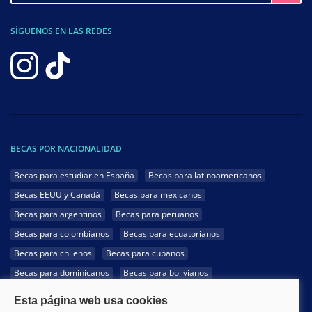
SÍGUENOS EN LAS REDES
BECAS POR NACIONALIDAD
Becas para estudiar en España
Becas para latinoamericanos
Becas EEUU y Canadá
Becas para mexicanos
Becas para argentinos
Becas para peruanos
Becas para colombianos
Becas para ecuatorianos
Becas para chilenos
Becas para cubanos
Becas para dominicanos
Becas para bolivianos
Becas para venezolanos
Becas para panameños
Becas para guatemaltecos
Becas para costarricenses