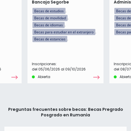
Bancaja Segorbe
Adminis
Becas de estudios
Becas de
Becas de movilidad
Becas de
Becas de idiomas
Becas de 
Becas para estudiar en el extranjero
Becas pa
Becas de estancias
Inscripciones:
Inscripci
6
del 05/06/2026 al 09/10/2026
del 08/0
Abierta
Abiert
Preguntas frecuentes sobre becas: Becas Pregrado
Posgrado en Rumanía