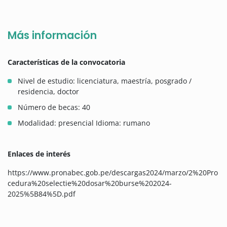
Más información
Características de la convocatoria
Nivel de estudio: licenciatura, maestría, posgrado /
residencia, doctor
Número de becas: 40
Modalidad: presencial Idioma: rumano
Enlaces de interés
https://www.pronabec.gob.pe/descargas2024/marzo/2%20Pro
cedura%20selectie%20dosar%20burse%202024-
2025%5B84%5D.pdf