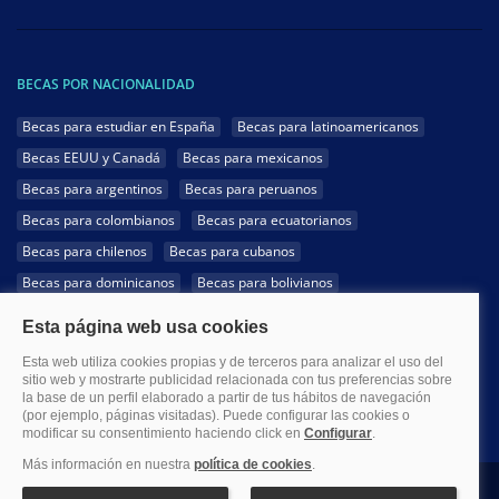
BECAS POR NACIONALIDAD
Becas para estudiar en España
Becas para latinoamericanos
Becas EEUU y Canadá
Becas para mexicanos
Becas para argentinos
Becas para peruanos
Becas para colombianos
Becas para ecuatorianos
Becas para chilenos
Becas para cubanos
Becas para dominicanos
Becas para bolivianos
Becas para venezolanos
Becas para panameños
Becas para guatemaltecos
Becas para costarricenses
Becas para hondureños
Becas para paraguayos
Becas para uruguayos
Becas para salvadoreños
1999-2026 Becas.com @Todos los derechos reservados