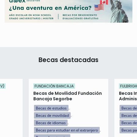
Becas destacadas
UV)
FUNDACIÓN BANCAJA
FULBRIG
Becas de Movilidad Fundación
Becas I
Bancaja Segorbe
Adminis
Becas de estudios
Becas de
Becas de movilidad
Becas de
Becas de idiomas
Becas de 
Becas para estudiar en el extranjero
Becas pa