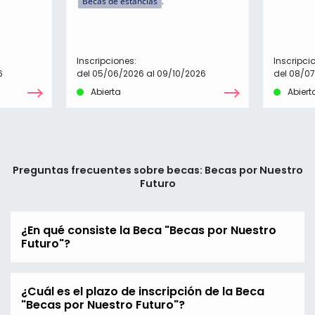
Becas de estancias
Inscripciones:
Inscripci
6
del 05/06/2026 al 09/10/2026
del 08/0
Abierta
Abiert
Preguntas frecuentes sobre becas: Becas por Nuestro
Futuro
¿En qué consiste la Beca "Becas por Nuestro
Futuro"?
¿Cuál es el plazo de inscripción de la Beca
"Becas por Nuestro Futuro"?