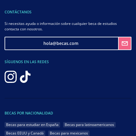
CONTÁCTANOS
Si necesitas ayuda o información sobre cualquier beca de estudios
contacta con nosotros.
hola@becas.com
SÍGUENOS EN LAS REDES
BECAS POR NACIONALIDAD
Becas para estudiar en España
Becas para latinoamericanos
Becas EEUU y Canadá
Becas para mexicanos