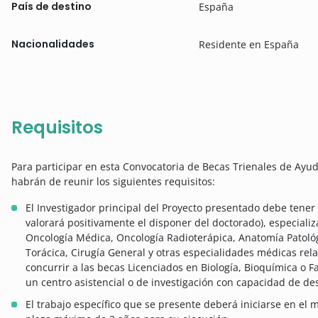
País de destino
España
Nacionalidades
Residente en España
Requisitos
Para participar en esta Convocatoria de Becas Trienales de Ayud
habrán de reunir los siguientes requisitos:
El Investigador principal del Proyecto presentado debe tener 
valorará positivamente el disponer del doctorado), especiali
Oncología Médica, Oncología Radioterápica, Anatomía Patológi
Torácica, Cirugía General y otras especialidades médicas re
concurrir a las becas Licenciados en Biología, Bioquímica o 
un centro asistencial o de investigación con capacidad de desa
El trabajo específico que se presente deberá iniciarse en el