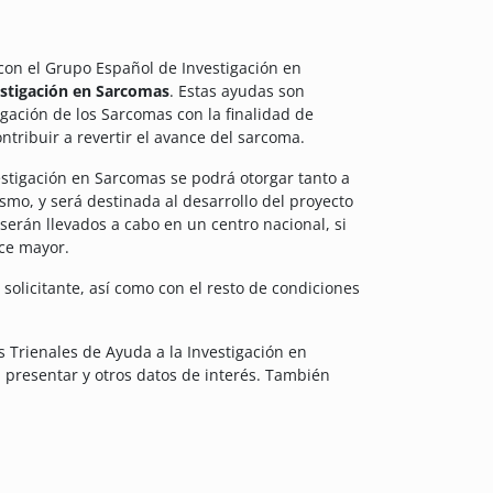
con el Grupo Español de Investigación en
estigación en Sarcomas
. Estas ayudas
son
igación de los Sarcomas con la finalidad de
ntribuir a revertir el avance del sarcoma.
estigación en Sarcomas se podrá otorgar tanto a
mo, y será destinada al desarrollo del proyecto
serán llevados a cabo en un centro nacional, si
nce mayor.
 solicitante, así como con el resto de condiciones
s Trienales de Ayuda a la Investigación en
 presentar y otros datos de interés. También