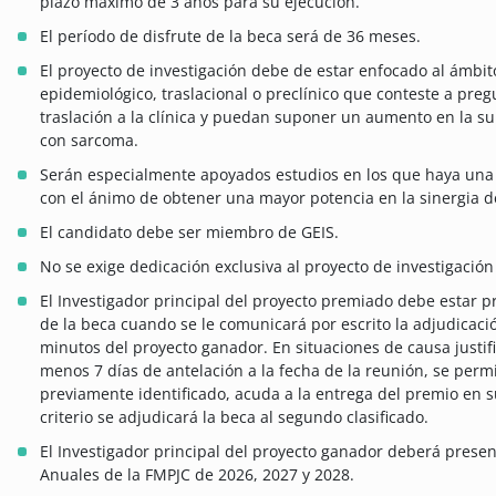
plazo máximo de 3 años para su ejecución.
El período de disfrute de la beca será de 36 meses.
El proyecto de investigación debe de estar enfocado al ámbi
epidemiológico, traslacional o preclínico que conteste a pre
traslación a la clínica y puedan suponer un aumento en la su
con sarcoma.
Serán especialmente apoyados estudios en los que haya una 
con el ánimo de obtener una mayor potencia en la sinergia de
El candidato debe ser miembro de GEIS.
No se exige dedicación exclusiva al proyecto de investigació
El Investigador principal del proyecto premiado debe estar 
de la beca cuando se le comunicará por escrito la adjudicac
minutos del proyecto ganador. En situaciones de causa justif
menos 7 días de antelación a la fecha de la reunión, se per
previamente identificado, acuda a la entrega del premio en 
criterio se adjudicará la beca al segundo clasificado.
El Investigador principal del proyecto ganador deberá presen
Anuales de la FMPJC de 2026, 2027 y 2028.