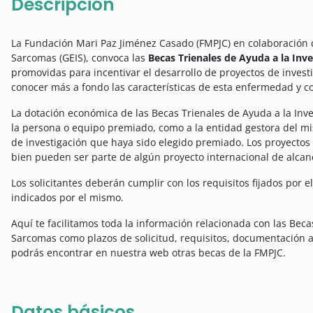
Descripción
La Fundación Mari Paz Jiménez Casado (FMPJC) en colaboración 
Sarcomas (GEIS), convoca las
Becas Trienales de Ayuda a la Inv
promovidas para incentivar el desarrollo de proyectos de invest
conocer más a fondo las características de esta enfermedad y co
La dotación económica de las Becas Trienales de Ayuda a la Inv
la persona o equipo premiado, como a la entidad gestora del mis
de investigación que haya sido elegido premiado. Los proyectos 
bien pueden ser parte de algún proyecto internacional de alca
Los solicitantes deberán cumplir con los requisitos fijados por el
indicados por el mismo.
Aquí te facilitamos toda la información relacionada con las Beca
Sarcomas como plazos de solicitud, requisitos, documentación a
podrás encontrar en nuestra web otras becas de la FMPJC.
Datos básicos