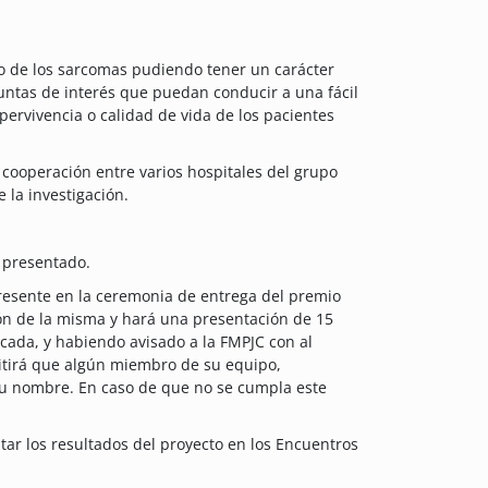
to de los sarcomas pudiendo tener un carácter
guntas de interés que puedan conducir a una fácil
pervivencia o calidad de vida de los pacientes
cooperación entre varios hospitales del grupo
 la investigación.
n presentado.
presente en la ceremonia de entrega del premio
ión de la misma y hará una presentación de 15
icada, y habiendo avisado a la FMPJC con al
mitirá que algún miembro de su equipo,
su nombre. En caso de que no se cumpla este
tar los resultados del proyecto en los Encuentros