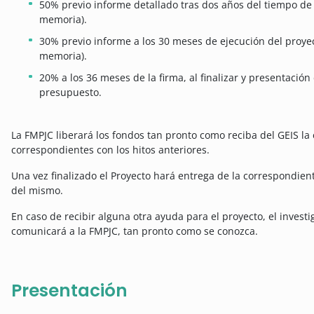
50% previo informe detallado tras dos años del tiempo de 
memoria).
30% previo informe a los 30 meses de ejecución del proyec
memoria).
20% a los 36 meses de la firma, al finalizar y presentación 
presupuesto.
La FMPJC liberará los fondos tan pronto como reciba del GEIS la
correspondientes con los hitos anteriores.
Una vez finalizado el Proyecto hará entrega de la correspondien
del mismo.
En caso de recibir alguna otra ayuda para el proyecto, el invest
comunicará a la FMPJC, tan pronto como se conozca.
Presentación