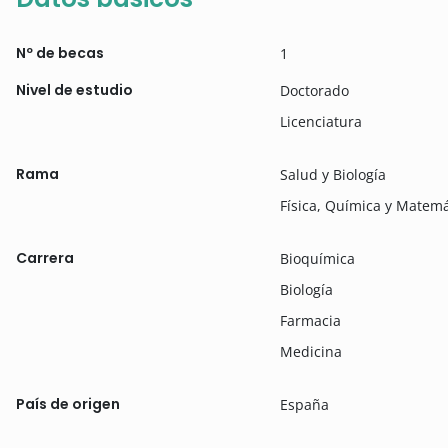
Nº de becas
1
Nivel de estudio
Doctorado
Licenciatura
Rama
Salud y Biología
Física, Química y Matemá
Carrera
Bioquímica
Biología
Farmacia
Medicina
País de origen
España