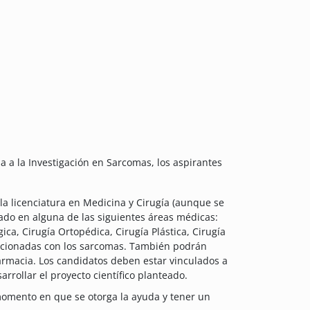
a a la Investigación en Sarcomas, los aspirantes
la licenciatura en Medicina y Cirugía (aunque se
zado en alguna de las siguientes áreas médicas:
ca, Cirugía Ortopédica, Cirugía Plástica, Cirugía
lacionadas con los sarcomas. También podrán
Farmacia. Los candidatos deben estar vinculados a
rrollar el proyecto científico planteado.
 momento en que se otorga la ayuda y tener un