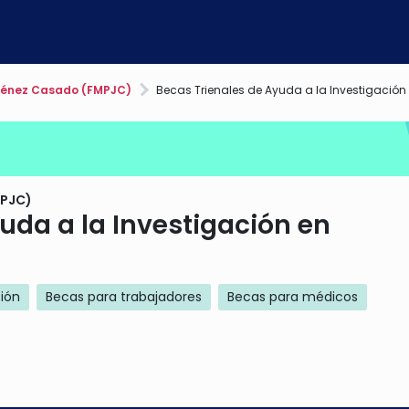
ménez Casado (FMPJC)
Becas Trienales de Ayuda a la Investigació
MPJC)
uda a la Investigación en
ción
Becas para trabajadores
Becas para médicos