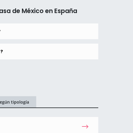
Casa de México en España
?
o?
egún tipología