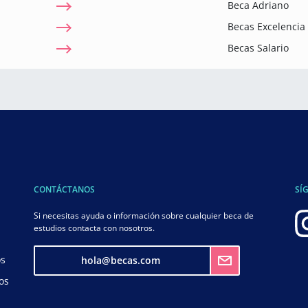
Beca Adriano
Becas Excelenci
Becas Salario
CONTÁCTANOS
SÍ
Si necesitas ayuda o información sobre cualquier beca de
estudios contacta con nosotros.
os
hola@becas.com
os