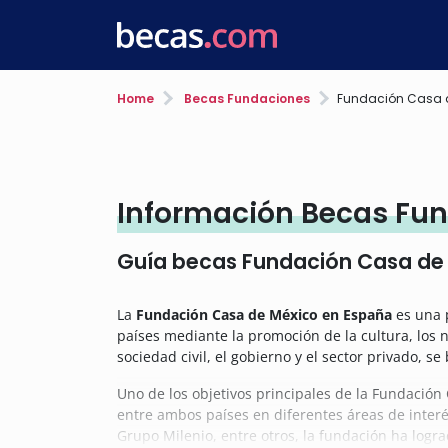
Home
Becas Fundaciones
Fundación Casa 
Información Becas Fu
Guía becas Fundación Casa de
La
Fundación Casa de México en España
es una p
países mediante la promoción de la cultura, los n
sociedad civil, el gobierno y el sector privado, 
Uno de los objetivos principales de la Fundació
entre ambos países en diferentes áreas de inter
Grupo Milenio, entre otros, la fundación ha logr