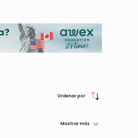
 y el desarrollo académico, facilitando el
el crecimiento mutuo y el enriquecimiento
Ordenar por
Mostrar más