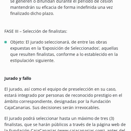
se generen o difundan durante el periodo de cesión
mantendrán su eficacia de forma indefinida una vez
finalizado dicho plazo.
FASE III – Selección de finalistas:
Objeto: El jurado seleccionará, de entre las obras
expuestas en la ‘Exposición de Seleccionados’, aquellas
que resulten finalistas, conforme a lo establecido en la
estipulación siguiente.
Jurado y fallo
El jurado, así como el equipo de preselección en su caso,
estará integrado por personas de reconocido prestigio en el
ámbito correspondiente, designadas por la Fundación
CajaCanarias. Sus decisiones serán irrevocables.
El jurado podrá seleccionar hasta un máximo de tres (3)
finalistas, que se harán públicos a través de la página web de
la Fundación CajaCanarias (www.cajacanarias.com), antes del