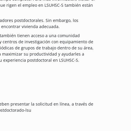
 que rigen el empleo en LSUHSC-S también están
adores postdoctorales. Sin embargo, los
 encontrar vivienda adecuada.
s también tienen acceso a una comunidad
y centros de investigación con equipamiento de
riódicas de grupos de trabajo dentro de su área,
a maximizar su productividad y ayudarles a
su experiencia postdoctoral en LSUHSC-S.
ben presentar la solicitud en línea, a través de
ostdoctorado-lsu