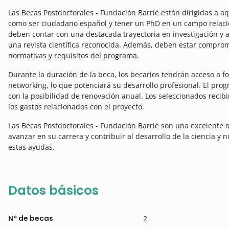
Las Becas Postdoctorales - Fundación Barrié están dirigidas a a
como ser ciudadano español y tener un PhD en un campo relacion
deben contar con una destacada trayectoria en investigación y
una revista científica reconocida. Además, deben estar comprom
normativas y requisitos del programa.
Durante la duración de la beca, los becarios tendrán acceso a 
networking, lo que potenciará su desarrollo profesional. El pr
con la posibilidad de renovación anual. Los seleccionados recib
los gastos relacionados con el proyecto.
Las Becas Postdoctorales - Fundación Barrié son una excelente
avanzar en su carrera y contribuir al desarrollo de la ciencia y
estas ayudas.
Datos básicos
Nº de becas
2