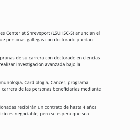
nces Center at Shreveport (LSUHSC-S) anuncian el
que personas gallegas con doctorado puedan
pranas de su carrera con doctorado en ciencias
realizar investigación avanzada bajo la
Inmunología, Cardiología, Cáncer, programa
a carrera de las personas beneficiarias mediante
cionadas recibirán un contrato de hasta 4 años
icio es negociable, pero se espera que sea