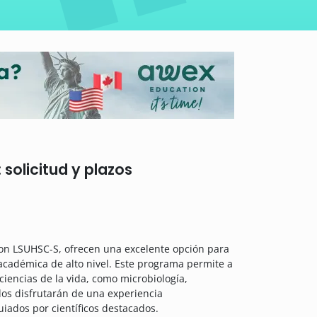
solicitud y plazos
con LSUHSC-S, ofrecen una excelente opción para
académica de alto nivel. Este programa permite a
ciencias de la vida, como microbiología,
dos disfrutarán de una experiencia
iados por científicos destacados.