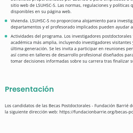
sitio web de LSUHSC-S. Las normas, regulaciones y políticas
disponibles en su página web.
Vivienda. LSUHSC-S no proporciona alojamiento para investig
departamentos y el profesorado implicados pueden ayudar a
Actividades del programa. Los investigadores postdoctorale
académica más amplia, incluyendo investigadores visitantes 
última generación. Se les invita a participar en reuniones pe
así como en talleres de desarrollo profesional diseñados par
tomar decisiones informadas sobre su carrera tras finalizar 
Presentación
Los candidatos de las Becas Postdoctorales - Fundación Barrié de
la siguiente dirección web: https://fundacionbarrie.org/becas-p