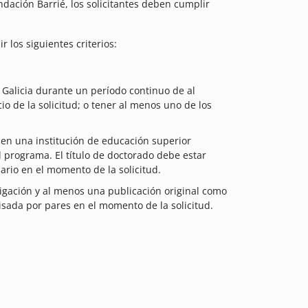
ndación Barrié, los solicitantes deben cumplir
 los siguientes criterios:
n Galicia durante un período continuo de al
o de la solicitud; o tener al menos uno de los
 en una institución de educación superior
el programa. El título de doctorado debe estar
ario en el momento de la solicitud.
tigación y al menos una publicación original como
isada por pares en el momento de la solicitud.