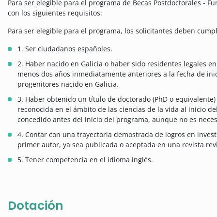
Para ser elegible para el programa de Becas Postdoctorales - Fu
con los siguientes requisitos:
Para ser elegible para el programa, los solicitantes deben cumplir
1. Ser ciudadanos españoles.
2. Haber nacido en Galicia o haber sido residentes legales e
menos dos años inmediatamente anteriores a la fecha de inici
progenitores nacido en Galicia.
3. Haber obtenido un título de doctorado (PhD o equivalente)
reconocida en el ámbito de las ciencias de la vida al inicio d
concedido antes del inicio del programa, aunque no es neces
4. Contar con una trayectoria demostrada de logros en inves
primer autor, ya sea publicada o aceptada en una revista rev
5. Tener competencia en el idioma inglés.
Dotación