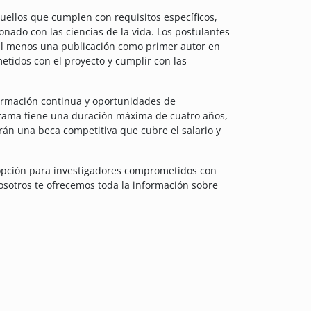
quellos que cumplen con requisitos específicos,
ado con las ciencias de la vida. Los postulantes
 al menos una publicación como primer autor en
etidos con el proyecto y cumplir con las
formación continua y oportunidades de
ograma tiene una duración máxima de cuatro años,
irán una beca competitiva que cubre el salario y
 opción para investigadores comprometidos con
 nosotros te ofrecemos toda la información sobre