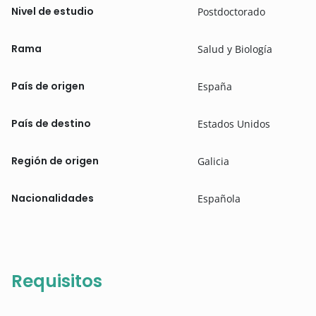
Nivel de estudio
Postdoctorado
Rama
Salud y Biología
País de origen
España
País de destino
Estados Unidos
Región de origen
Galicia
Nacionalidades
Española
Requisitos