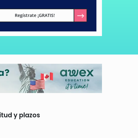
Regístrate ¡GRATIS!
itud y plazos