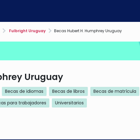
Fulbright Uruguay
Becas Hubert H. Humphrey Uruguay
phrey Uruguay
Becas de idiomas
Becas de libros
Becas de matrícula
as para trabajadores
Universitarios