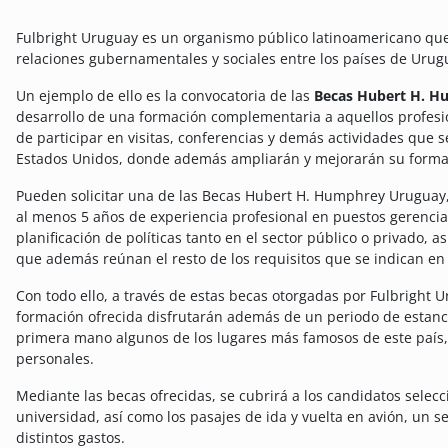
Fulbright Uruguay es un organismo público latinoamericano que 
relaciones gubernamentales y sociales entre los países de Urug
Un ejemplo de ello es la convocatoria de las
Becas Hubert H. H
desarrollo de una formación complementaria a aquellos profes
de participar en visitas, conferencias y demás actividades que 
Estados Unidos, donde además ampliarán y mejorarán su formaci
Pueden solicitar una de las Becas Hubert H. Humphrey Uruguay
al menos 5 años de experiencia profesional en puestos gerencial
planificación de políticas tanto en el sector público o privado, a
que además reúnan el resto de los requisitos que se indican en 
Con todo ello, a través de estas becas otorgadas por Fulbright U
formación ofrecida disfrutarán además de un periodo de estan
primera mano algunos de los lugares más famosos de este país, 
personales.
Mediante las becas ofrecidas, se cubrirá a los candidatos selecc
universidad, así como los pasajes de ida y vuelta en avión, un 
distintos gastos.