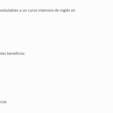
postulables a un curso intensivo de inglés en
es beneficios:
cial.