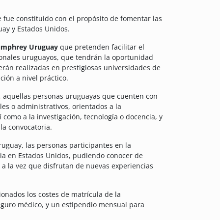
fue constituido con el propósito de fomentar las
uay y Estados Unidos.
umphrey Uruguay
que pretenden facilitar el
ionales uruguayos, que tendrán la oportunidad
serán realizadas en prestigiosas universidades de
ón a nivel práctico.
, aquellas personas uruguayas que cuenten con
es o administrativos, orientados a la
sí como a la investigación, tecnología o docencia, y
la convocatoria.
ruguay, las personas participantes en la
cia en Estados Unidos, pudiendo conocer de
a la vez que disfrutan de nuevas experiencias
ionados los costes de matrícula de la
seguro médico, y un estipendio mensual para