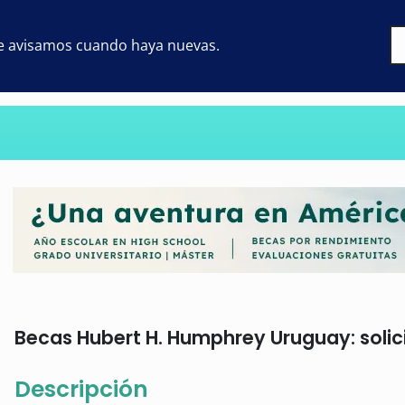
 te avisamos cuando haya nuevas.
Becas Hubert H. Humphrey Uruguay: solic
Descripción