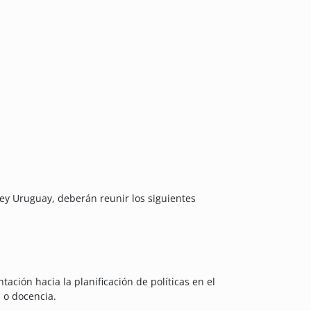
y Uruguay, deberán reunir los siguientes
tación hacia la planificación de políticas en el
a o docencia.