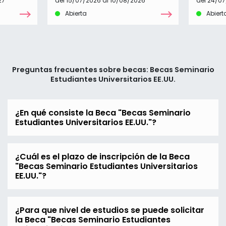
27
del 15/07/2026 al 10/08/2026
del 24/07
Abierta
Abiert
Preguntas frecuentes sobre becas: Becas Seminario
Estudiantes Universitarios EE.UU.
¿En qué consiste la Beca "Becas Seminario
Estudiantes Universitarios EE.UU."?
¿Cuál es el plazo de inscripción de la Beca
"Becas Seminario Estudiantes Universitarios
EE.UU."?
¿Para que nivel de estudios se puede solicitar
la Beca "Becas Seminario Estudiantes