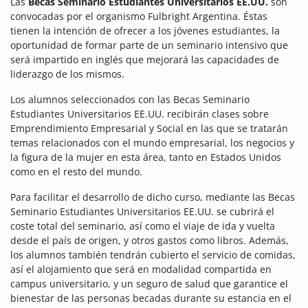
Las
Becas Seminario Estudiantes Universitarios EE.UU.
son
convocadas por el organismo Fulbright Argentina. Éstas
tienen la intención de ofrecer a los jóvenes estudiantes, la
oportunidad de formar parte de un seminario intensivo que
será impartido en inglés que mejorará las capacidades de
liderazgo de los mismos.
Los alumnos seleccionados con las Becas Seminario
Estudiantes Universitarios EE.UU. recibirán clases sobre
Emprendimiento Empresarial y Social en las que se tratarán
temas relacionados con el mundo empresarial, los negocios y
la figura de la mujer en esta área, tanto en Estados Unidos
como en el resto del mundo.
Para facilitar el desarrollo de dicho curso, mediante las Becas
Seminario Estudiantes Universitarios EE.UU. se cubrirá el
coste total del seminario, así como el viaje de ida y vuelta
desde el país de origen, y otros gastos como libros. Además,
los alumnos también tendrán cubierto el servicio de comidas,
así el alojamiento que será en modalidad compartida en
campus universitario, y un seguro de salud que garantice el
bienestar de las personas becadas durante su estancia en el