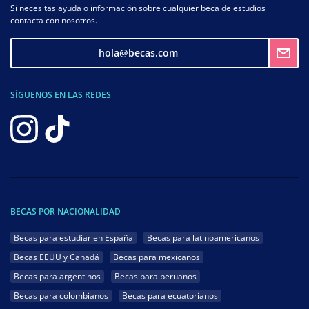
Si necesitas ayuda o información sobre cualquier beca de estudios
contacta con nosotros.
hola@becas.com
SÍGUENOS EN LAS REDES
BECAS POR NACIONALIDAD
Becas para estudiar en España
Becas para latinoamericanos
Becas EEUU y Canadá
Becas para mexicanos
Becas para argentinos
Becas para peruanos
Becas para colombianos
Becas para ecuatorianos