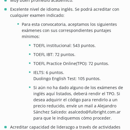
Muy buen promedio académico.
Excelente nivel de idioma inglés. Se podrá acreditar con
cualquier examen indicado:
Para esta convocatoria, aceptamos los siguientes
exámenes con sus correspondientes puntajes
mínimos:
TOEFL institucional: 543 puntos.
TOEFL IBT: 72 puntos.
TOEFL Practice Online(TPO): 72 puntos.
IELTS: 6 puntos.
Duolingo English Test: 105 puntos.
Si aún no ha dado alguno de los exámenes de
inglés aquí listados, deberá rendir el TPO. Si
desea adquirir el código para rendirlo a un
precio reducido, envíe un mail a Alejandro
Sánchez Salcedo: asalcedo@fulbright.com.ar
para que le indiquemos cómo proceder.
Acreditar capacidad de liderazgo a través de actividades