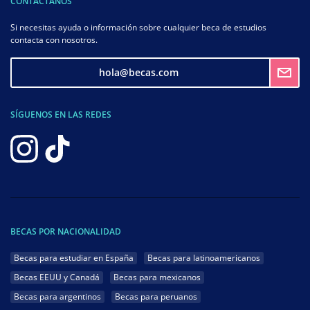
CONTÁCTANOS
Si necesitas ayuda o información sobre cualquier beca de estudios
contacta con nosotros.
hola@becas.com
SÍGUENOS EN LAS REDES
BECAS POR NACIONALIDAD
Becas para estudiar en España
Becas para latinoamericanos
Becas EEUU y Canadá
Becas para mexicanos
Becas para argentinos
Becas para peruanos