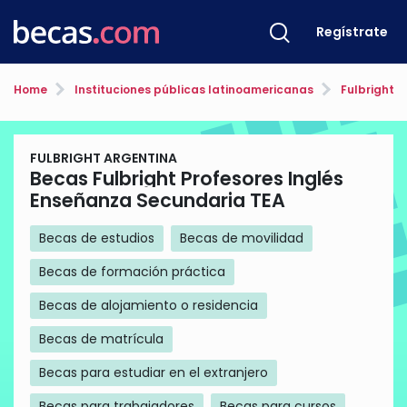
Regístrate
Home
Instituciones públicas latinoamericanas
Fulbright A
FULBRIGHT ARGENTINA
Becas Fulbright Profesores Inglés
Enseñanza Secundaria TEA
Becas de estudios
Becas de movilidad
Becas de formación práctica
Becas de alojamiento o residencia
Becas de matrícula
Becas para estudiar en el extranjero
Becas para trabajadores
Becas para cursos