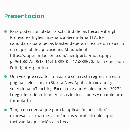
Presentación
Para poder completar la solicitud de las Becas Fulbright
Profesores Inglés Enseñanza Secundaria TEA, los
candidatos para becas Máster deberán crearse un usuario
en el portal de aplicaciones Mindaclient:
https://app.mindaclient.com/clientportal/index.php?
g=9e1e627e-9618-11ef-b383-0cc47a838570, de la Comisión
Fulbright Argentina.
Una vez que creado su usuario solo resta regresar a esta
página, seleccionar «Start a New Application» y luego
seleccionar «Teaching Excellence and Achievement 2027″.
Luego, leer detenidamente las instrucciones y completar el
formulario.
Tenga en cuenta que para la aplicación necesitará
expresar las razones académicas y profesionales que
motivan la aplicación a la beca.