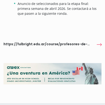
Anuncio de seleccionados para la etapa final:
primera semana de abril 2026. Se contactará a los
que pasen a la siguiente ronda.
https://fulbright.edu.ar/course/profesores-de-ingles-dedicados-a-la-ensenanza-secundaria-tea