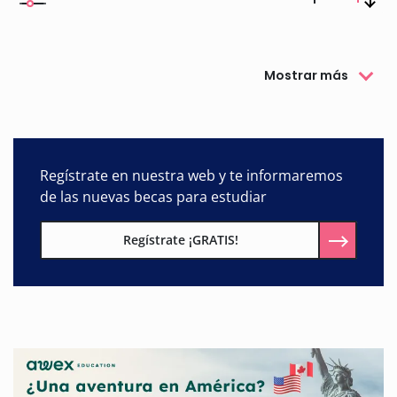
Mostrar más
Regístrate en nuestra web y te informaremos
de las nuevas becas para estudiar
Regístrate ¡GRATIS!