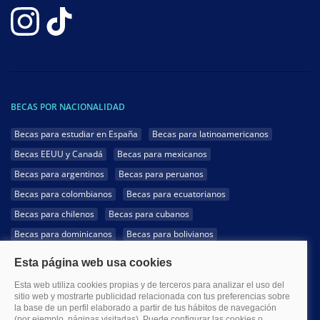
BECAS POR NACIONALIDAD
Becas para estudiar en España
Becas para latinoamericanos
Becas EEUU y Canadá
Becas para mexicanos
Becas para argentinos
Becas para peruanos
Becas para colombianos
Becas para ecuatorianos
Becas para chilenos
Becas para cubanos
Becas para dominicanos
Becas para bolivianos
Becas para venezolanos
Becas para panameños
Becas para guatemaltecos
Becas para costarricenses
Becas para hondureños
Becas para paraguayos
Becas para uruguayos
Becas para salvadoreños