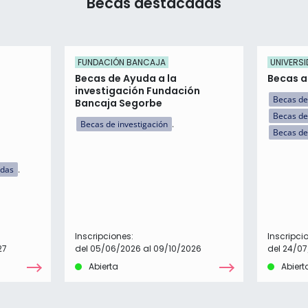
Becas destacadas
FUNDACIÓN BANCAJA
UNIVERSI
Becas de Ayuda a la
Becas a 
investigación Fundación
Becas de
Bancaja Segorbe
Becas de
Becas de investigación
Becas de
idas
Inscripciones:
Inscripci
27
del 05/06/2026 al 09/10/2026
del 24/07
Abierta
Abiert