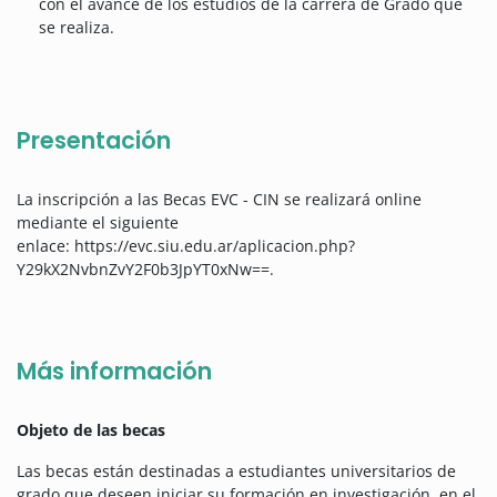
con el avance de los estudios de la carrera de Grado que
se realiza.
Presentación
La inscripción a las Becas EVC - CIN se realizará online
mediante el siguiente
enlace: https://evc.siu.edu.ar/aplicacion.php?
Y29kX2NvbnZvY2F0b3JpYT0xNw==.
Más información
Objeto de las becas
Las becas están destinadas a estudiantes universitarios de
grado que deseen iniciar su formación en investigación, en el