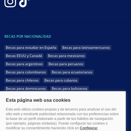
BECAS POR NACIONALIDAD
Becas para estudiar en España
Becas para latinoamericanos
Becas EEUU y Canadá
Becas para mexicanos
Becas para argentinos
Becas para peruanos
Becas para colombianos
Becas para ecuatorianos
Becas para chilenos
Becas para cubanos
Becas para dominicanos
Becas para bolivianos
Becas para venezolanos
Becas para panameños
Becas para guatemaltecos
Becas para costarricenses
Becas para hondureños
Becas para paraguayos
Becas para uruguayos
Becas para salvadoreños