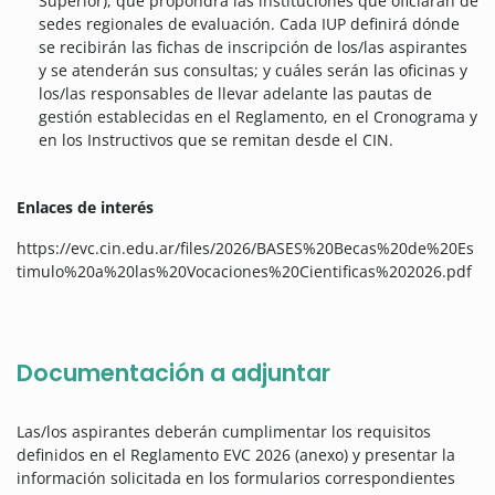
Superior), que propondrá las instituciones que oficiarán de
sedes regionales de evaluación. Cada IUP definirá dónde
se recibirán las fichas de inscripción de los/las aspirantes
y se atenderán sus consultas; y cuáles serán las oficinas y
los/las responsables de llevar adelante las pautas de
gestión establecidas en el Reglamento, en el Cronograma y
en los Instructivos que se remitan desde el CIN.
Enlaces de interés
https://evc.cin.edu.ar/files/2026/BASES%20Becas%20de%20Es
timulo%20a%20las%20Vocaciones%20Cientificas%202026.pdf
Documentación a adjuntar
Las/los aspirantes deberán cumplimentar los requisitos
definidos en el Reglamento EVC 2026 (anexo) y presentar la
información solicitada en los formularios correspondientes