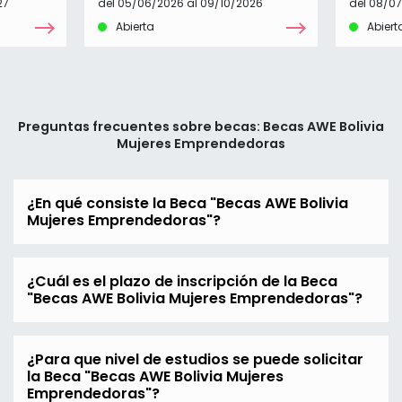
27
del 05/06/2026 al 09/10/2026
del 08/0
Abierta
Abiert
Preguntas frecuentes sobre becas: Becas AWE Bolivia
Mujeres Emprendedoras
¿En qué consiste la Beca "Becas AWE Bolivia
Mujeres Emprendedoras"?
¿Cuál es el plazo de inscripción de la Beca
"Becas AWE Bolivia Mujeres Emprendedoras"?
¿Para que nivel de estudios se puede solicitar
la Beca "Becas AWE Bolivia Mujeres
Emprendedoras"?