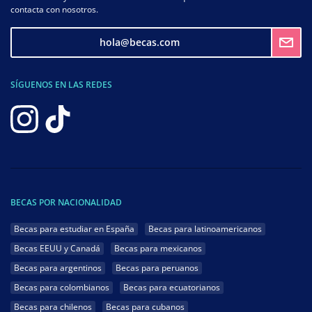
contacta con nosotros.
hola@becas.com
SÍGUENOS EN LAS REDES
BECAS POR NACIONALIDAD
Becas para estudiar en España
Becas para latinoamericanos
Becas EEUU y Canadá
Becas para mexicanos
Becas para argentinos
Becas para peruanos
Becas para colombianos
Becas para ecuatorianos
Becas para chilenos
Becas para cubanos