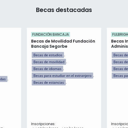
Becas destacadas
FUNDACIÓN BANCAJA
FULBRIG
Becas de Movilidad Fundación
Becas I
Bancaja Segorbe
Adminis
Becas de estudios
Becas de
Becas de movilidad
Becas de
Becas de idiomas
Becas de 
Becas para estudiar en el extranjero
Becas pa
idas
Becas de estancias
Inscripciones:
Inscripci