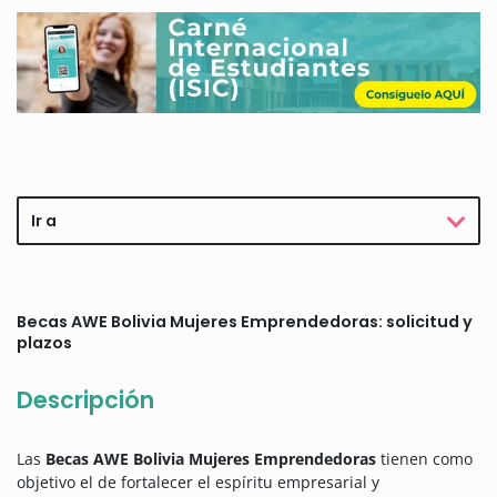
Ir a
Becas AWE Bolivia Mujeres Emprendedoras: solicitud y
plazos
Descripción
Las
Becas AWE Bolivia Mujeres Emprendedoras
tienen como
objetivo el de fortalecer el espíritu empresarial y