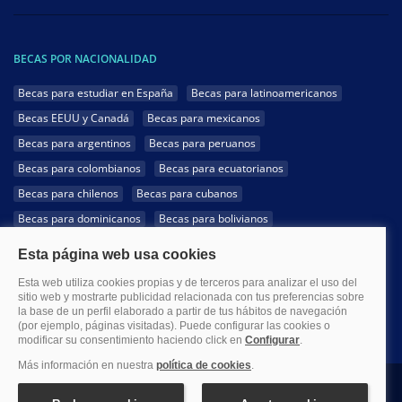
BECAS POR NACIONALIDAD
Becas para estudiar en España
Becas para latinoamericanos
Becas EEUU y Canadá
Becas para mexicanos
Becas para argentinos
Becas para peruanos
Becas para colombianos
Becas para ecuatorianos
Becas para chilenos
Becas para cubanos
Becas para dominicanos
Becas para bolivianos
Becas para venezolanos
Becas para panameños
Becas para guatemaltecos
Becas para costarricenses
Becas para hondureños
Becas para paraguayos
Becas para uruguayos
Becas para salvadoreños
1999-2026 Becas.com @Todos los derechos reservados