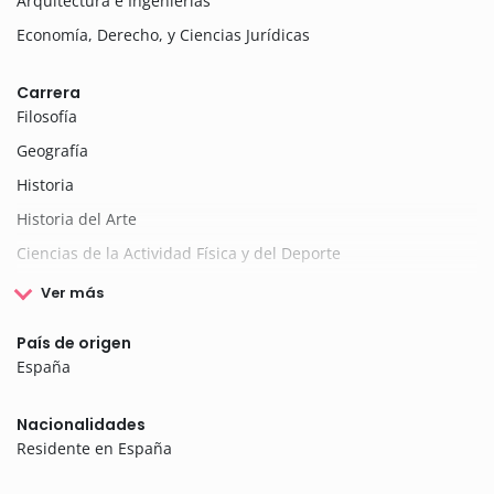
Arquitectura e Ingenierías
Economía, Derecho, y Ciencias Jurídicas
Carrera
Filosofía
Geografía
Historia
Historia del Arte
Ciencias de la Actividad Física y del Deporte
Ver más
País de origen
España
Nacionalidades
Residente en España