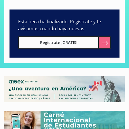
Esta beca ha finalizado. Regístrate y te
avisamos cuando haya nuevas.
Regístrate ¡GRATIS!