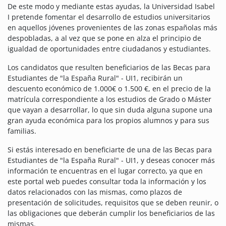
De este modo y mediante estas ayudas, la Universidad Isabel
I pretende fomentar el desarrollo de estudios universitarios
en aquellos jóvenes provenientes de las zonas españolas más
despobladas, a al vez que se pone en alza el principio de
igualdad de oportunidades entre ciudadanos y estudiantes.
Los candidatos que resulten beneficiarios de las Becas para
Estudiantes de "la España Rural" - UI1, recibirán un
descuento económico de 1.000€ o 1.500 €, en el precio de la
matrícula correspondiente a los estudios de Grado o Máster
que vayan a desarrollar, lo que sin duda alguna supone una
gran ayuda económica para los propios alumnos y para sus
familias.
Si estás interesado en beneficiarte de una de las Becas para
Estudiantes de "la España Rural" - UI1, y deseas conocer más
información te encuentras en el lugar correcto, ya que en
este portal web puedes consultar toda la información y los
datos relacionados con las mismas, como plazos de
presentación de solicitudes, requisitos que se deben reunir, o
las obligaciones que deberán cumplir los beneficiarios de las
mismas.