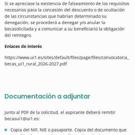
Si se apreciase la existencia de falseamiento de los requisitos
necesarios para la concesión del descuento o de ocultación
de las circunstancias que habrían determinado su
denegación, se procederá a denegar y/o anular la
becasolicitada y a comunicar a su beneficiario la obligación
del reintegro.
Enlaces de interés
https://www.ui1.es/sites/default/files/page/files/convocatoria_
becas_ui1_rural_2026-2027.pdf
Documentación a adjuntar
Junto al PDF de la solicitud, el aspirante deberá remitir
becasui1@ui1.es:
Copia del NIF, NIE o pasaporte. Copia del documento que