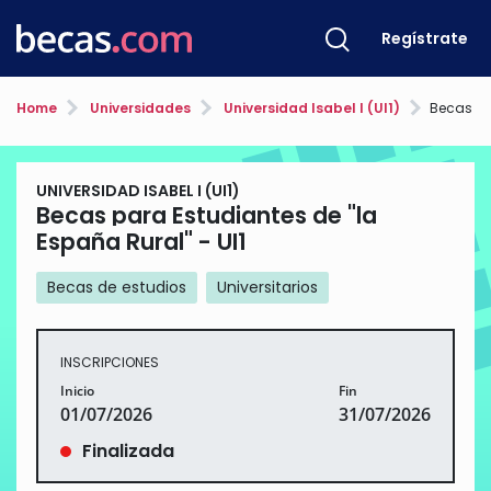
Regístrate
Home
Universidades
Universidad Isabel I (UI1)
Becas para Es
UNIVERSIDAD ISABEL I (UI1)
Becas para Estudiantes de "la
España Rural" - UI1
Becas de estudios
Universitarios
INSCRIPCIONES
Inicio
Fin
01/07/2026
31/07/2026
Finalizada