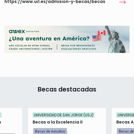
https://www.ui1.es/admision-y-becas/becas
Becas destacadas
)
UNIVERSIDAD DE SAN JORGE (USJ)
UNIVERSI
s
Becas a la Excelencia II
Becas 
Becas de estudios
Becas de