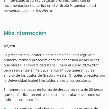
el interesado al correo becasui1@ui1.es, junto con la
documentación requerida en el Artículo 9, quedando así
presentada a todos los efectos
Más información
Objeto
La presente convocatoria tiene como finalidad regular el
número, forma y procedimiento de concesión de las becas
que otorga la Universidad Isabel I para el curso 2026-2027,
para residentes en “la España Rural” que quieran cursar
alguno de los títulos de Grado y Máster Oficiales ofrecidos por
la Universidad Isabel I incluidos en esta convocatoria.
El número de becas en forma de descuento será de 20 becas,
que se distribuirán entre las distintas titulaciones como se
indica a continuación:
a. La cuantía de cada beca concedida para estudios de