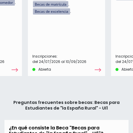
comedor
Becas de matrícula
Becas de excelencia
Inscripciones:
Inscripci
026
del 24/07/2026 al 10/09/2026
del 24/07
Abierta
Abiert
Preguntas frecuentes sobre becas: Becas para
Estudiantes de "la España Rural" - UI1
¿En qué consiste la Beca "Becas para