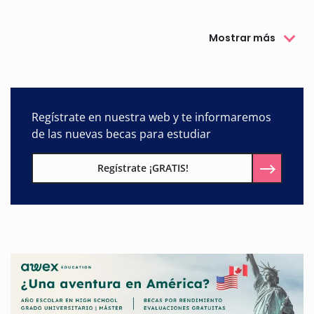
Mostrar más
Regístrate en nuestra web y te informaremos
de las nuevas becas para estudiar
Regístrate ¡GRATIS!