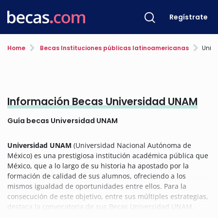
Regístrate
Home
Becas Instituciones públicas latinoamericanas
Univ
Información Becas Universidad UNAM
Guía becas Universidad UNAM
Universidad UNAM
(Universidad Nacional Autónoma de
México) es una prestigiosa institución académica pública que
México, que a lo largo de su historia ha apostado por la
formación de calidad de sus alumnos, ofreciendo a los
mismos igualdad de oportunidades entre ellos. Para la
consecución de este objetivo, entre sus múltiples estrategias,
destaca la convocatoria de sus Becas Universidad UNAM.