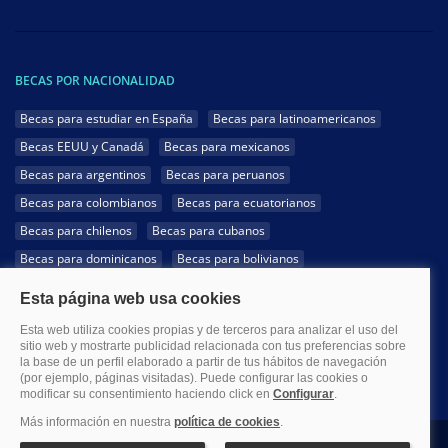
BECAS POR NACIONALIDAD
Becas para estudiar en España
Becas para latinoamericanos
Becas EEUU y Canadá
Becas para mexicanos
Becas para argentinos
Becas para peruanos
Becas para colombianos
Becas para ecuatorianos
Becas para chilenos
Becas para cubanos
Becas para dominicanos
Becas para bolivianos
Becas para venezolanos
Becas para panameños
Becas para guatemaltecos
Becas para costarricenses
Becas para hondureños
Becas para paraguayos
Becas para uruguayos
Becas para salvadoreños
1999-2026 Becas.com @Todos los derechos reservados