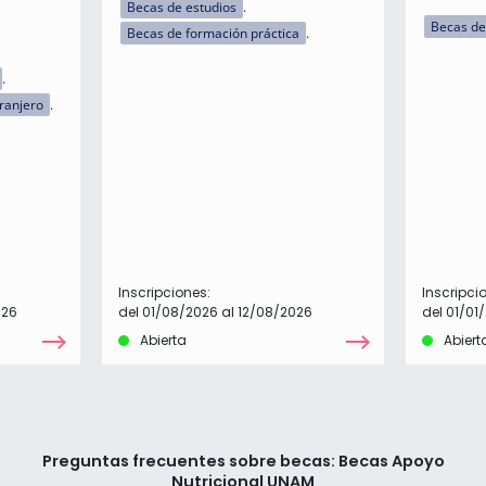
Becas de estudios
Becas de
Becas de formación práctica
tranjero
Inscripciones:
Inscripci
026
del 01/08/2026 al 12/08/2026
del 01/01
Abierta
Abiert
Preguntas frecuentes sobre becas: Becas Apoyo
Nutricional UNAM