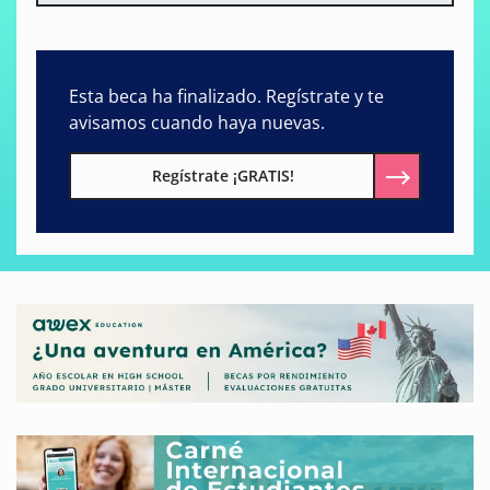
Esta beca ha finalizado. Regístrate y te
avisamos cuando haya nuevas.
Regístrate ¡GRATIS!