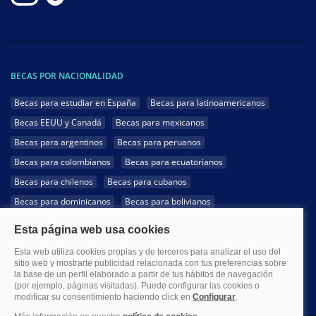
BECAS POR NACIONALIDAD
Becas para estudiar en España
Becas para latinoamericanos
Becas EEUU y Canadá
Becas para mexicanos
Becas para argentinos
Becas para peruanos
Becas para colombianos
Becas para ecuatorianos
Becas para chilenos
Becas para cubanos
Becas para dominicanos
Becas para bolivianos
Becas para venezolanos
Becas para panameños
Becas para guatemaltecos
Becas para costarricenses
Becas para hondureños
Becas para paraguayos
Becas para uruguayos
Becas para salvadoreños