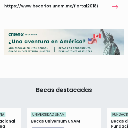
https://www.becarios.unam.mx/Portal2018/
Becas destacadas
ENA
UNIVERSIDAD UNAM
FUNDACI
acional
Becas Universum UNAM
Becas d
ena
Fundaci