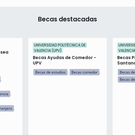
Becas destacadas
UNIVERSIDAD POLITÉCNICA DE
UNIVERSI
VALENCIA (UPV)
VALENCIA
isea
Becas Ayudas de Comedor -
Becas P
UPV
Santan
Becas de estudios
Becas comedor
Becas de
Becas de
encia
tranjero