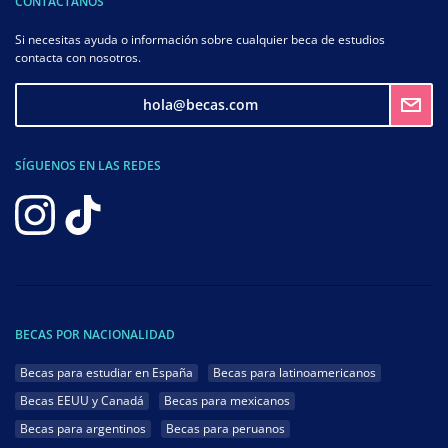
CONTÁCTANOS
Si necesitas ayuda o información sobre cualquier beca de estudios
contacta con nosotros.
hola@becas.com
SÍGUENOS EN LAS REDES
BECAS POR NACIONALIDAD
Becas para estudiar en España
Becas para latinoamericanos
Becas EEUU y Canadá
Becas para mexicanos
Becas para argentinos
Becas para peruanos