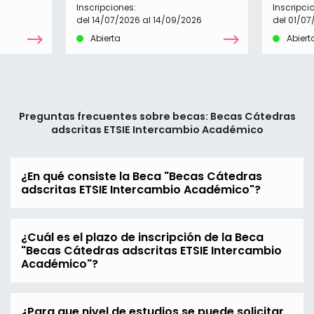
Inscripciones:
Inscripci
del 14/07/2026 al 14/09/2026
del 01/07
Abierta
Abiert
Preguntas frecuentes sobre becas: Becas Cátedras
adscritas ETSIE Intercambio Académico
¿En qué consiste la Beca "Becas Cátedras
adscritas ETSIE Intercambio Académico"?
¿Cuál es el plazo de inscripción de la Beca
"Becas Cátedras adscritas ETSIE Intercambio
Académico"?
¿Para que nivel de estudios se puede solicitar